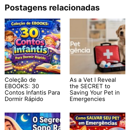
Postagens relacionadas
Coleção de
As a Vet I Reveal
EBOOKS: 30
the SECRET to
Contos Infantis Para
Saving Your Pet in
Dormir Rápido
Emergencies