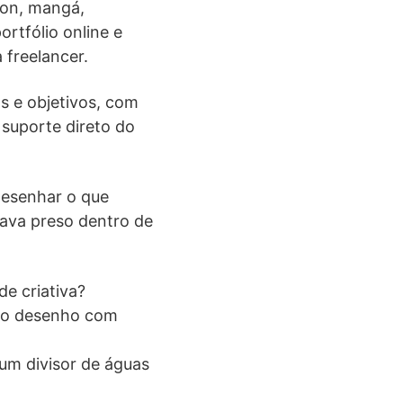
oon, mangá,
rtfólio online e
freelancer.
s e objetivos, com
 suporte direto do
 desenhar o que
stava preso dentro de
e criativa?
do desenho com
um divisor de águas