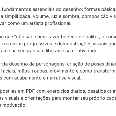
s fundamentos essenciais do desenho: formas básica
a simplificada, volume, luz e sombra, composição vis
var como um artista profissional.
 que “não sabe nem fazer boneco de palito”, o curs
 exercícios progressivos e demonstrações visuais que
am sua segurança e liberam sua criatividade.
da desenho de personagens, criação de poses dinâm
faciais, mãos, roupas, movimento e como transforma
s com acabamento e narrativa visual.
postilas em PDF com exercícios diários, desafios cri
ias visuais e orientações para montar seu próprio ca
e motivação.