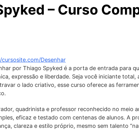
Spyked – Curso Comp
//cursosite.com/Desenhar
ar por Thiago Spyked é a porta de entrada para q
ca, expressão e liberdade. Seja você iniciante total,
ravar o lado criativo, esse curso oferece as ferrame
ço.
rador, quadrinista e professor reconhecido no meio ar
ples, eficaz e testado com centenas de alunos. A pr
ça, clareza e estilo próprio, mesmo sem talento “nat