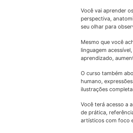
Você vai aprender o
perspectiva, anatomi
seu olhar para obser
Mesmo que você ache
linguagem acessível,
aprendizado, aument
O curso também abor
humano, expressões 
ilustrações completa
Você terá acesso a a
de prática, referênc
artísticos com foco 