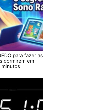
EDO para fazer as
as dormirem em
 minutos