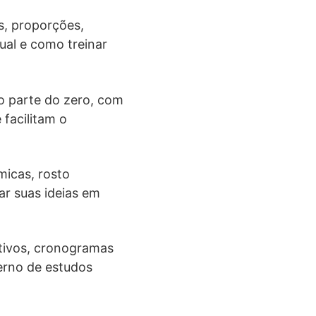
s, proporções,
ual e como treinar
o parte do zero, com
 facilitam o
icas, rosto
r suas ideias em
ativos, cronogramas
derno de estudos