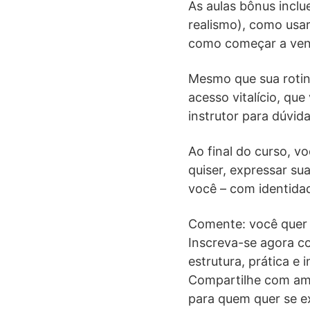
As aulas bônus inclu
realismo), como usar
como começar a vend
Mesmo que sua rotina
acesso vitalício, qu
instrutor para dúvid
Ao final do curso, v
quiser, expressar su
você – com identidad
Comente: você quer a
Inscreva-se agora 
estrutura, prática e 
Compartilhe com amig
para quem quer se e