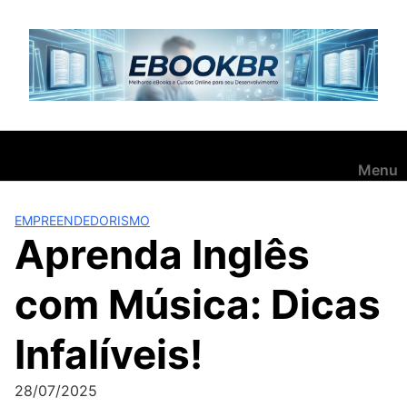
Pular
para
o
conteúdo
Menu
EMPREENDEDORISMO
Aprenda Inglês
com Música: Dicas
Infalíveis!
28/07/2025