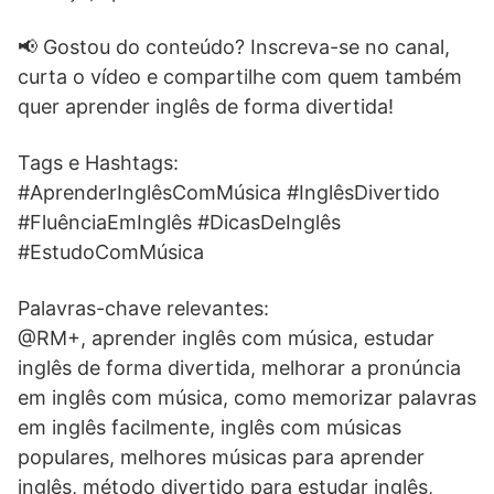
📢 Gostou do conteúdo? Inscreva-se no canal,
curta o vídeo e compartilhe com quem também
quer aprender inglês de forma divertida!
Tags e Hashtags:
#AprenderInglêsComMúsica #InglêsDivertido
#FluênciaEmInglês #DicasDeInglês
#EstudoComMúsica
Palavras-chave relevantes:
@RM+, aprender inglês com música, estudar
inglês de forma divertida, melhorar a pronúncia
em inglês com música, como memorizar palavras
em inglês facilmente, inglês com músicas
populares, melhores músicas para aprender
inglês, método divertido para estudar inglês,