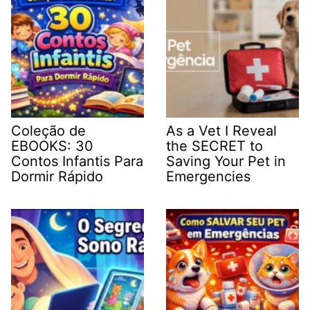
Coleção de
As a Vet I Reveal
EBOOKS: 30
the SECRET to
Contos Infantis Para
Saving Your Pet in
Dormir Rápido
Emergencies