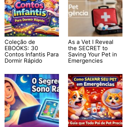
Coleção de
As a Vet I Reveal
EBOOKS: 30
the SECRET to
Contos Infantis Para
Saving Your Pet in
Dormir Rápido
Emergencies