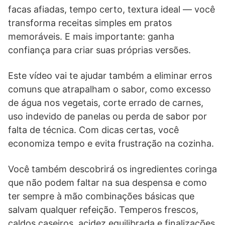
facas afiadas, tempo certo, textura ideal — você
transforma receitas simples em pratos
memoráveis. E mais importante: ganha
confiança para criar suas próprias versões.
Este vídeo vai te ajudar também a eliminar erros
comuns que atrapalham o sabor, como excesso
de água nos vegetais, corte errado de carnes,
uso indevido de panelas ou perda de sabor por
falta de técnica. Com dicas certas, você
economiza tempo e evita frustração na cozinha.
Você também descobrirá os ingredientes coringa
que não podem faltar na sua despensa e como
ter sempre à mão combinações básicas que
salvam qualquer refeição. Temperos frescos,
caldos caseiros, acidez equilibrada e finalizações