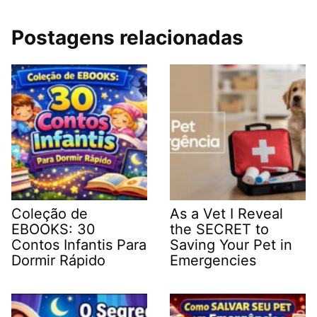
Postagens relacionadas
Coleção de
As a Vet I Reveal
EBOOKS: 30
the SECRET to
Contos Infantis Para
Saving Your Pet in
Dormir Rápido
Emergencies