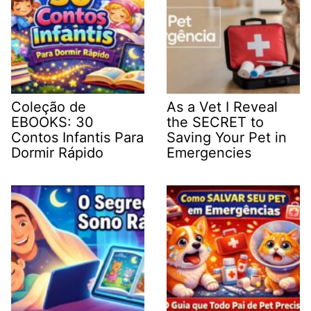
Coleção de
As a Vet I Reveal
EBOOKS: 30
the SECRET to
Contos Infantis Para
Saving Your Pet in
Dormir Rápido
Emergencies