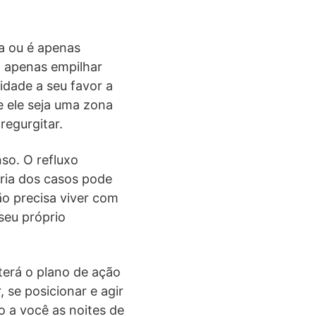
a ou é apenas
o apenas empilhar
idade a seu favor a
e ele seja uma zona
regurgitar.
so. O refluxo
oria dos casos pode
ão precisa viver com
seu próprio
terá o plano de ação
 se posicionar e agir
o a você as noites de