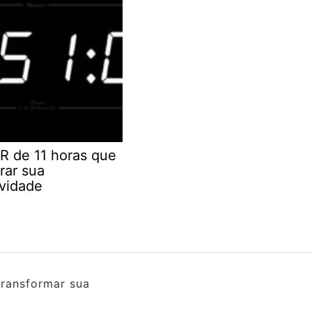
R de 11 horas que
rar sua
ividade
transformar sua