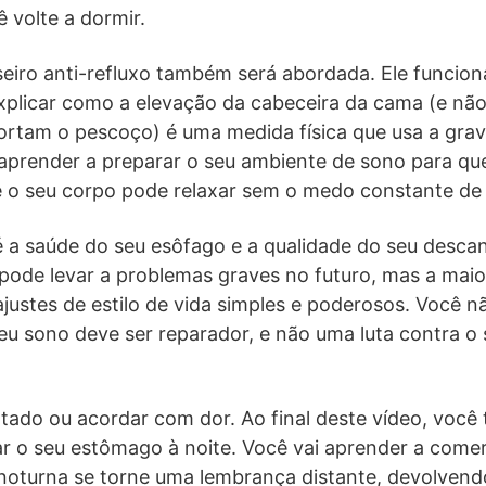
 volte a dormir.
eiro anti-refluxo também será abordada. Ele funcion
plicar como a elevação da cabeceira da cama (e nã
ortam o pescoço) é uma medida física que usa a grav
 aprender a preparar o seu ambiente de sono para qu
de o seu corpo pode relaxar sem o medo constante de 
 a saúde do seu esôfago e a qualidade do seu descan
pode levar a problemas graves no futuro, mas a mai
justes de estilo de vida simples e poderosos. Você n
u sono deve ser reparador, e não uma luta contra o 
ado ou acordar com dor. Ao final deste vídeo, você 
r o seu estômago à noite. Você vai aprender a comer,
noturna se torne uma lembrança distante, devolvend