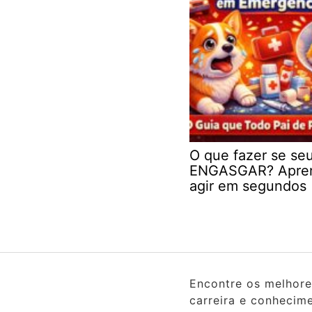
O que fazer se se
ENGASGAR? Apre
agir em segundos
Encontre os melhore
carreira e conhecim