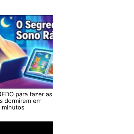
EDO para fazer as
as dormirem em
 minutos