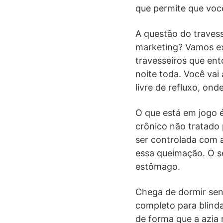
que permite que você
A questão do travess
marketing? Vamos ex
travesseiros que ent
noite toda. Você vai
livre de refluxo, on
O que está em jogo é
crônico não tratado 
ser controlada com a
essa queimação. O se
estômago.
Chega de dormir sent
completo para blinda
de forma que a azia 