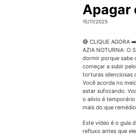
Apagar 
15/11/2025
🔴 CLIQUE AGORA ➡
AZIA NOTURNA: O Se
dormir porque sabe q
começar a subir pelo
torturas silenciosa
Você acorda no meio
estar sufocando. Voc
o alívio é temporári
mais do que remédios
Este vídeo é o guia 
refluxo antes que el