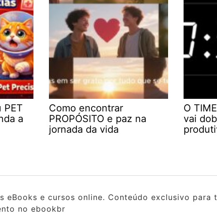
u PET
Como encontrar
O TIME
nda a
PROPÓSITO e paz na
vai dob
jornada da vida
produt
s eBooks e cursos online. Conteúdo exclusivo para 
ento no ebookbr