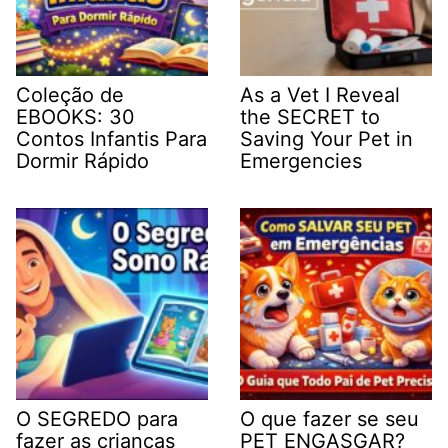
Coleção de
As a Vet I Reveal
EBOOKS: 30
the SECRET to
Contos Infantis Para
Saving Your Pet in
Dormir Rápido
Emergencies
O SEGREDO para
O que fazer se seu
fazer as crianças
PET ENGASGAR?