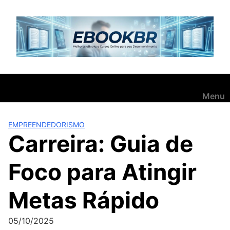
Pular
para
o
conteúdo
Menu
EMPREENDEDORISMO
Carreira: Guia de
Foco para Atingir
Metas Rápido
05/10/2025