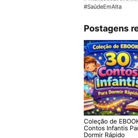
#SaúdeEmAlta
Postagens r
Coleção de EBOO
Contos Infantis Pa
Dormir Rápido