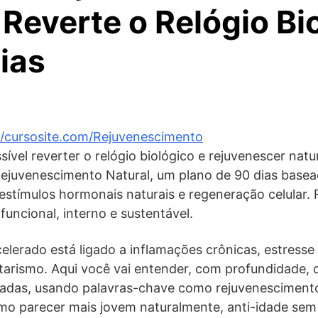
 Reverte o Relógio Bi
ias
//cursosite.com/Rejuvenescimento
sível reverter o relógio biológico e rejuvenescer nat
Rejuvenescimento Natural, um plano de 90 dias basea
, estímulos hormonais naturais e regeneração celular.
funcional, interno e sustentável.
lerado está ligado a inflamações crônicas, estresse
tarismo. Aqui você vai entender, com profundidade,
adas, usando palavras-chave como rejuvenescimento 
omo parecer mais jovem naturalmente, anti-idade sem