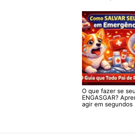
O que fazer se se
ENGASGAR? Apre
agir em segundos