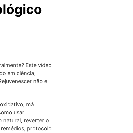
ológico
uralmente? Este vídeo
do em ciência,
 Rejuvenescer não é
 oxidativo, má
 como usar
natural, reverter o
 remédios, protocolo