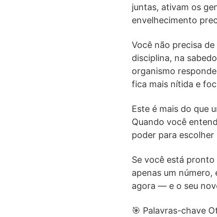
juntas, ativam os g
envelhecimento pre
Você não precisa de
disciplina, na sabed
organismo responde 
fica mais nítida e fo
Este é mais do que u
Quando você entende
poder para escolher
Se você está pronto 
apenas um número, e
agora — e o seu novo
🎯 Palavras-chave O