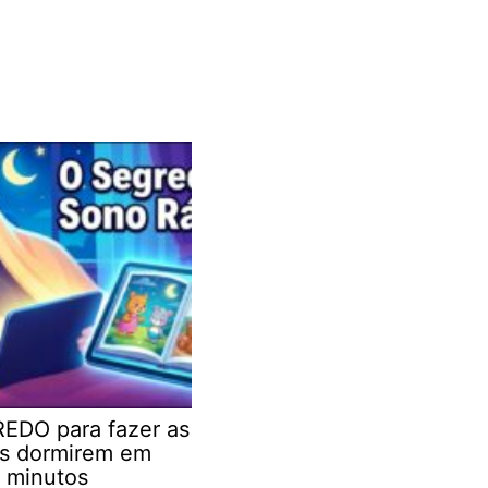
EDO para fazer as
as dormirem em
 minutos