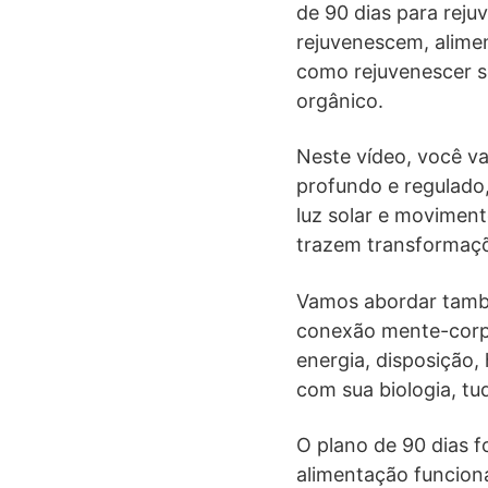
de 90 dias para reju
rejuvenescem, alimen
como rejuvenescer se
orgânico.
Neste vídeo, você va
profundo e regulado,
luz solar e moviment
trazem transformaçõe
Vamos abordar també
conexão mente-corpo
energia, disposição,
com sua biologia, tu
O plano de 90 dias f
alimentação funciona