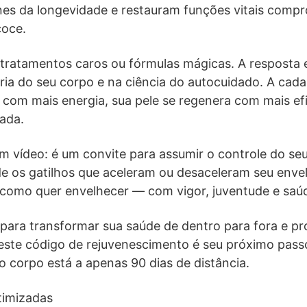
enes da longevidade e restauram funções vitais comp
coce.
 tratamentos caros ou fórmulas mágicas. A resposta 
oria do seu corpo e na ciência do autocuidado. A cad
com mais energia, sua pele se regenera com mais efi
cada.
m vídeo: é um convite para assumir o controle do se
 os gatilhos que aceleram ou desaceleram seu enve
 como quer envelhecer — com vigor, juventude e saú
para transformar sua saúde de dentro para fora e pr
ste código de rejuvenescimento é seu próximo pass
 corpo está a apenas 90 dias de distância.
timizadas