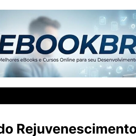
do Rejuvenesciment