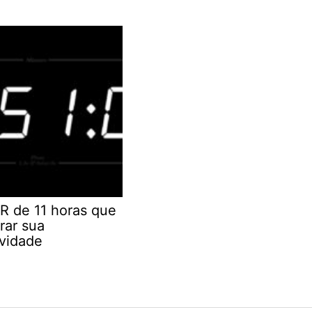
R de 11 horas que
rar sua
ividade