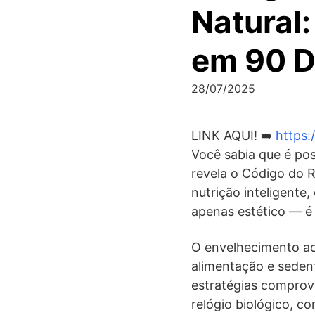
Natural:
em 90 D
28/07/2025
LINK AQUI! ➡️
https:
Você sabia que é pos
revela o Código do 
nutrição inteligente
apenas estético — é 
O envelhecimento ace
alimentação e seden
estratégias comprov
relógio biológico, c