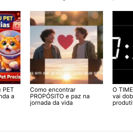
u PET
Como encontrar
O TIME
nda a
PROPÓSITO e paz na
vai dob
jornada da vida
produt