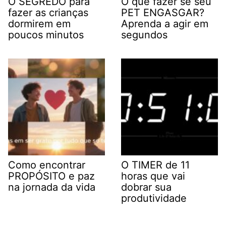
O SEGREDO para
O que fazer se seu
fazer as crianças
PET ENGASGAR?
dormirem em
Aprenda a agir em
poucos minutos
segundos
Como encontrar
O TIMER de 11
PROPÓSITO e paz
horas que vai
na jornada da vida
dobrar sua
produtividade