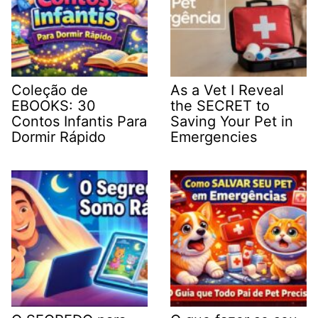
Coleção de
As a Vet I Reveal
EBOOKS: 30
the SECRET to
Contos Infantis Para
Saving Your Pet in
Dormir Rápido
Emergencies