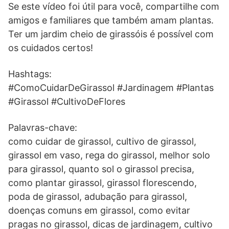
Se este vídeo foi útil para você, compartilhe com
amigos e familiares que também amam plantas.
Ter um jardim cheio de girassóis é possível com
os cuidados certos!
Hashtags:
#ComoCuidarDeGirassol #Jardinagem #Plantas
#Girassol #CultivoDeFlores
Palavras-chave:
como cuidar de girassol, cultivo de girassol,
girassol em vaso, rega do girassol, melhor solo
para girassol, quanto sol o girassol precisa,
como plantar girassol, girassol florescendo,
poda de girassol, adubação para girassol,
doenças comuns em girassol, como evitar
pragas no girassol, dicas de jardinagem, cultivo