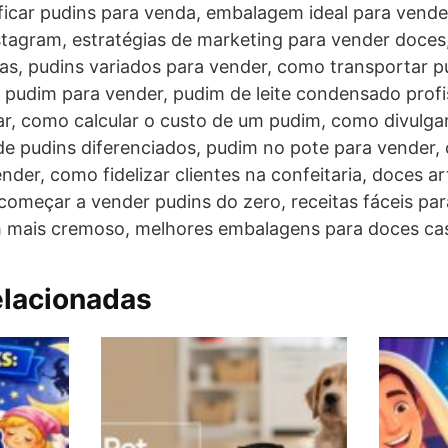
ificar pudins para venda, embalagem ideal para vend
stagram, estratégias de marketing para vender doce
s, pudins variados para vender, como transportar p
pudim para vender, pudim de leite condensado profis
rar, como calcular o custo de um pudim, como divulg
 de pudins diferenciados, pudim no pote para vender
nder, como fidelizar clientes na confeitaria, doces a
meçar a vender pudins do zero, receitas fáceis para
 mais cremoso, melhores embalagens para doces ca
elacionadas