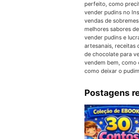
perfeito, como prec
vender pudins no In
vendas de sobremesa
melhores sabores de 
vender pudins e luc
artesanais, receitas
de chocolate para ve
vendem bem, como co
como deixar o pudim
Postagens r