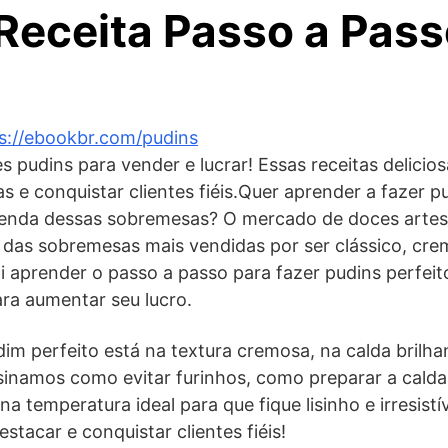
 Receita Passo a Pass
s://ebookbr.com/pudins
 pudins para vender e lucrar! Essas receitas delicios
 e conquistar clientes fiéis.Quer aprender a fazer pu
venda dessas sobremesas? O mercado de doces artes
 das sobremesas mais vendidas por ser clássico, cremo
i aprender o passo a passo para fazer pudins perfeit
ara aumentar seu lucro.
m perfeito está na textura cremosa, na calda brilha
nsinamos como evitar furinhos, como preparar a cald
a temperatura ideal para que fique lisinho e irresistí
stacar e conquistar clientes fiéis!