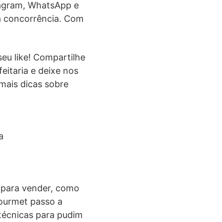
tagram, WhatsApp e
da concorrência. Com
seu like! Compartilhe
itaria e deixe nos
mais dicas sobre
a
 para vender, como
gourmet passo a
 técnicas para pudim