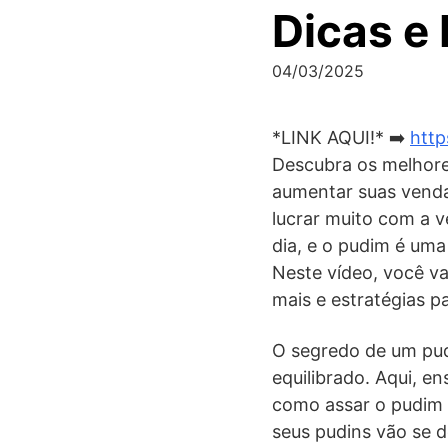
Dicas e
04/03/2025
*LINK AQUI!* ➡️
http
Descubra os melhores
aumentar suas vendas
lucrar muito com a 
dia, e o pudim é uma
Neste vídeo, você va
mais e estratégias p
O segredo de um pudi
equilibrado. Aqui, e
como assar o pudim n
seus pudins vão se de