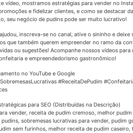
ste vídeo, mostramos estratégias para vender no Ins
 promoções e fidelizar clientes, e como se destacar 
, seu negócio de pudins pode ser muito lucrativo!
judou, inscreva-se no canal, ative o sininho e deixe 
os que também querem empreender no ramo da confe
vidas ou sugestões! Acompanhe nossos vídeos para 
 confeitaria e empreendedorismo gastronômico!
ueamento no YouTube e Google
SobremesasLucrativas #ReceitaDePudim #Confeitari
ces
stratégicas para SEO (Distribuídas na Descrição)
ara vender, receita de pudim cremoso, melhor pudim
 pudins, sobremesas lucrativas para vender, pudim 
dim sem furinhos, melhor receita de pudim caseiro,