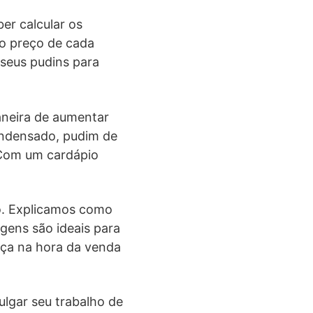
er calcular os
 o preço de cada
 seus pudins para
aneira de aumentar
condensado, pudim de
 Com um cardápio
ão. Explicamos como
ens são ideais para
nça na hora da venda
ulgar seu trabalho de