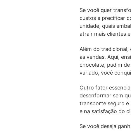
Se você quer transfo
custos e precificar
unidade, quais embal
atrair mais clientes 
Além do tradicional
as vendas. Aqui, ens
chocolate, pudim de
variado, você conqui
Outro fator essenci
desenformar sem que
transporte seguro e 
e na satisfação do cl
Se você deseja ganha