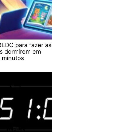
EDO para fazer as
as dormirem em
 minutos