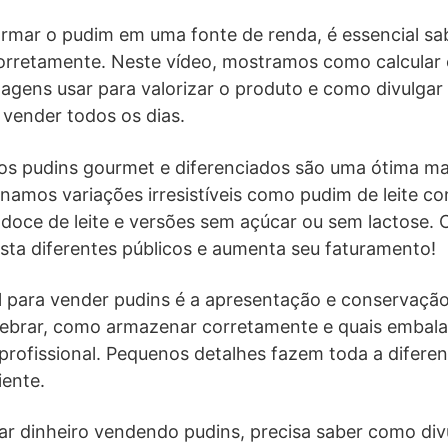
rmar o pudim em uma fonte de renda, é essencial sab
 corretamente. Neste vídeo, mostramos como calcular
agens usar para valorizar o produto e como divulgar
e vender todos os dias.
, os pudins gourmet e diferenciados são uma ótima m
inamos variações irresistíveis como pudim de leite 
 doce de leite e versões sem açúcar ou sem lactose.
sta diferentes públicos e aumenta seu faturamento!
al para vender pudins é a apresentação e conservaç
brar, como armazenar corretamente e quais embalag
profissional. Pequenos detalhes fazem toda a difere
iente.
r dinheiro vendendo pudins, precisa saber como div