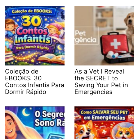
Coleção de
As a Vet I Reveal
EBOOKS: 30
the SECRET to
Contos Infantis Para
Saving Your Pet in
Dormir Rápido
Emergencies