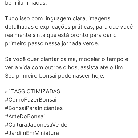
bem iluminadas.
Tudo isso com linguagem clara, imagens
detalhadas e explicações práticas, para que você
realmente sinta que está pronto para dar o
primeiro passo nessa jornada verde.
Se você quer plantar calma, modelar o tempo e
ver a vida com outros olhos, assista até o fim.
Seu primeiro bonsai pode nascer hoje.
✅ TAGS OTIMIZADAS
#ComoFazerBonsai
#BonsaiParaIniciantes
#ArteDoBonsai
#CulturaJaponesaVerde
#JardimEmMiniatura