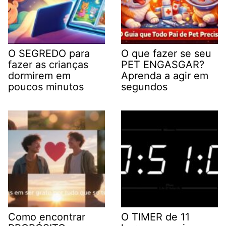
O SEGREDO para
O que fazer se seu
fazer as crianças
PET ENGASGAR?
dormirem em
Aprenda a agir em
poucos minutos
segundos
Como encontrar
O TIMER de 11