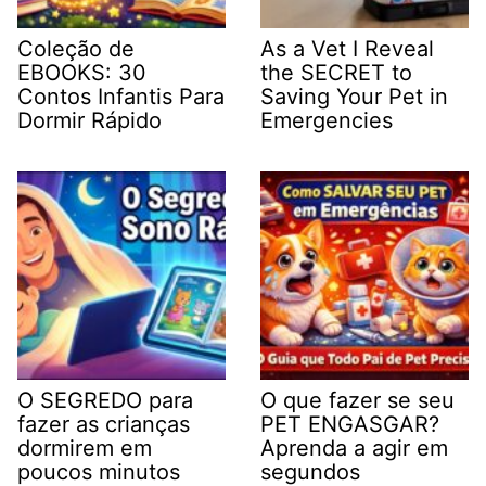
Coleção de
As a Vet I Reveal
EBOOKS: 30
the SECRET to
Contos Infantis Para
Saving Your Pet in
Dormir Rápido
Emergencies
O SEGREDO para
O que fazer se seu
fazer as crianças
PET ENGASGAR?
dormirem em
Aprenda a agir em
poucos minutos
segundos