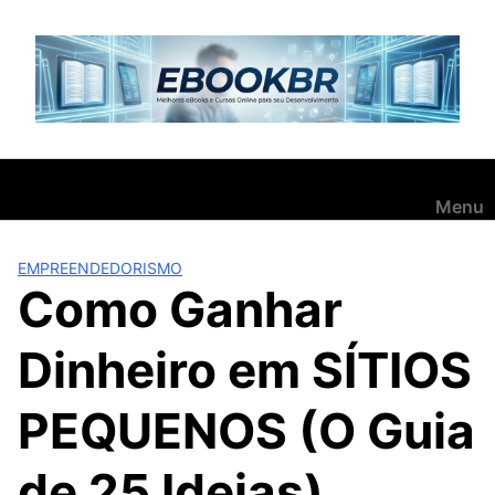
Pular
para
o
conteúdo
Menu
EMPREENDEDORISMO
Como Ganhar
Dinheiro em SÍTIOS
PEQUENOS (O Guia
de 25 Ideias)