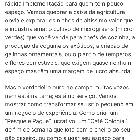
rápida implementação para quem tem pouco
espaço. Vamos quebrar a caixa da agricultura
óbvia e explorar os nichos de altíssimo valor que
a indústria ama: o cultivo de microgreens (micro-
verdes) que você vende para chefs de cozinha, a
produção de cogumelos exóticos, a criação de
galinhas ornamentais, ou o plantio de temperos
e flores comestíveis, que exigem quase nenhum
espaço mas têm uma margem de lucro absurda.
Mas o verdadeiro ouro no campo muitas vezes
nem está na terra; está no serviço. Vamos
mostrar como transformar seu sítio pequeno em
um negócio de experiência. Como criar um
“Pesque e Pague” lucrativo, um “Café Colonial”
de fim de semana que lota com o cheiro do seu
pão caseiro, ou como alugar seu espaço para