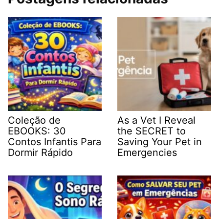
Coleção de
As a Vet I Reveal
EBOOKS: 30
the SECRET to
Contos Infantis Para
Saving Your Pet in
Dormir Rápido
Emergencies