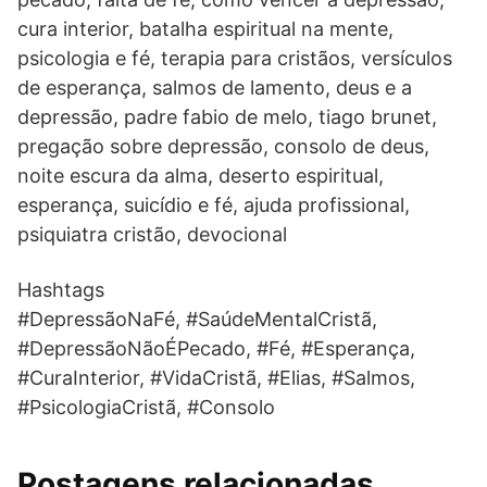
cura interior, batalha espiritual na mente,
psicologia e fé, terapia para cristãos, versículos
de esperança, salmos de lamento, deus e a
depressão, padre fabio de melo, tiago brunet,
pregação sobre depressão, consolo de deus,
noite escura da alma, deserto espiritual,
esperança, suicídio e fé, ajuda profissional,
psiquiatra cristão, devocional
Hashtags
#DepressãoNaFé, #SaúdeMentalCristã,
#DepressãoNãoÉPecado, #Fé, #Esperança,
#CuraInterior, #VidaCristã, #Elias, #Salmos,
#PsicologiaCristã, #Consolo
Postagens relacionadas