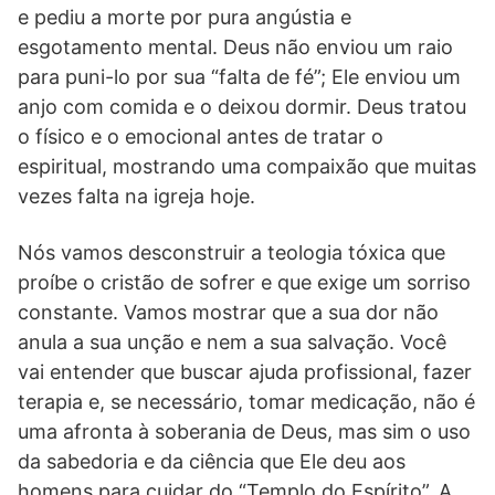
e pediu a morte por pura angústia e
esgotamento mental. Deus não enviou um raio
para puni-lo por sua “falta de fé”; Ele enviou um
anjo com comida e o deixou dormir. Deus tratou
o físico e o emocional antes de tratar o
espiritual, mostrando uma compaixão que muitas
vezes falta na igreja hoje.
Nós vamos desconstruir a teologia tóxica que
proíbe o cristão de sofrer e que exige um sorriso
constante. Vamos mostrar que a sua dor não
anula a sua unção e nem a sua salvação. Você
vai entender que buscar ajuda profissional, fazer
terapia e, se necessário, tomar medicação, não é
uma afronta à soberania de Deus, mas sim o uso
da sabedoria e da ciência que Ele deu aos
homens para cuidar do “Templo do Espírito”. A