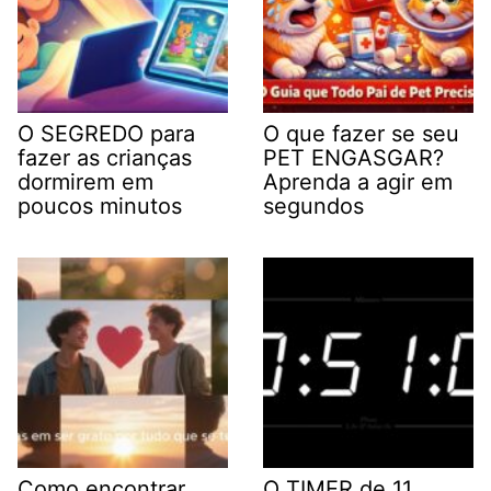
O SEGREDO para
O que fazer se seu
fazer as crianças
PET ENGASGAR?
dormirem em
Aprenda a agir em
poucos minutos
segundos
Como encontrar
O TIMER de 11