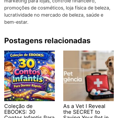
marketing para lojas, controle financeiro,
promoções de cosméticos, loja física de beleza,
lucratividade no mercado de beleza, saúde e
bem-estar.
Postagens relacionadas
Coleção de
As a Vet I Reveal
EBOOKS: 30
the SECRET to
Contos Infantis Para
Saving Your Pet in