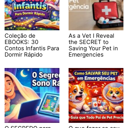
Coleção de
As a Vet I Reveal
EBOOKS: 30
the SECRET to
Contos Infantis Para
Saving Your Pet in
Dormir Rápido
Emergencies