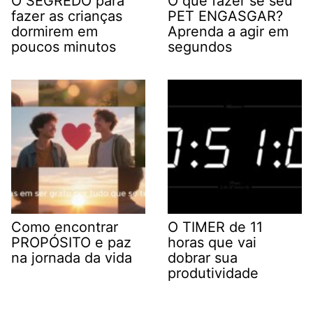
O SEGREDO para
O que fazer se seu
fazer as crianças
PET ENGASGAR?
dormirem em
Aprenda a agir em
poucos minutos
segundos
Como encontrar
O TIMER de 11
PROPÓSITO e paz
horas que vai
na jornada da vida
dobrar sua
produtividade