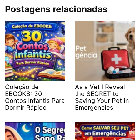
Postagens relacionadas
Coleção de
As a Vet I Reveal
EBOOKS: 30
the SECRET to
Contos Infantis Para
Saving Your Pet in
Dormir Rápido
Emergencies