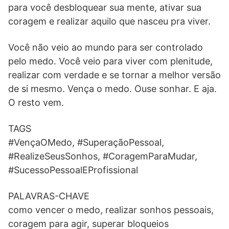
para você desbloquear sua mente, ativar sua
coragem e realizar aquilo que nasceu pra viver.
Você não veio ao mundo para ser controlado
pelo medo. Você veio para viver com plenitude,
realizar com verdade e se tornar a melhor versão
de si mesmo. Vença o medo. Ouse sonhar. E aja.
O resto vem.
TAGS
#VençaOMedo, #SuperaçãoPessoal,
#RealizeSeusSonhos, #CoragemParaMudar,
#SucessoPessoalEProfissional
PALAVRAS-CHAVE
como vencer o medo, realizar sonhos pessoais,
coragem para agir, superar bloqueios