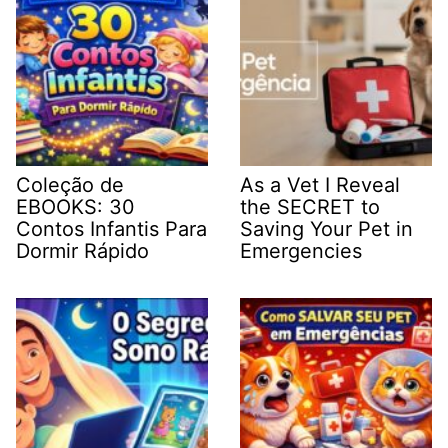
Coleção de
As a Vet I Reveal
EBOOKS: 30
the SECRET to
Contos Infantis Para
Saving Your Pet in
Dormir Rápido
Emergencies