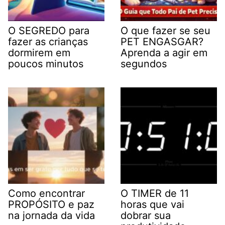
O SEGREDO para
O que fazer se seu
fazer as crianças
PET ENGASGAR?
dormirem em
Aprenda a agir em
poucos minutos
segundos
Como encontrar
O TIMER de 11
PROPÓSITO e paz
horas que vai
na jornada da vida
dobrar sua