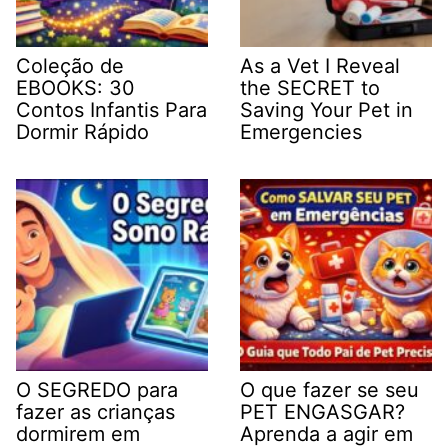
Coleção de
As a Vet I Reveal
EBOOKS: 30
the SECRET to
Contos Infantis Para
Saving Your Pet in
Dormir Rápido
Emergencies
O SEGREDO para
O que fazer se seu
fazer as crianças
PET ENGASGAR?
dormirem em
Aprenda a agir em