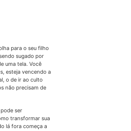
ha para o seu filho
ê sendo sugado por
de uma tela. Você
as, esteja vencendo a
, o de ir ao culto
os não precisam de
 pode ser
como transformar sua
do lá fora começa a