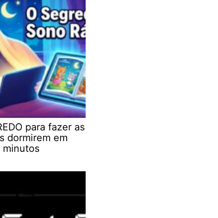
EDO para fazer as
as dormirem em
 minutos