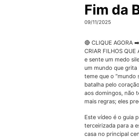
Fim da B
09/11/2025
🔴 CLIQUE AGORA ➡
CRIAR FILHOS QUE AM
e sente um medo sile
um mundo que grita v
teme que o “mundo se
batalha pelo coração 
aos domingos, não t
mais regras; eles pr
Este vídeo é o guia 
terceirizada para a 
casa no principal ce