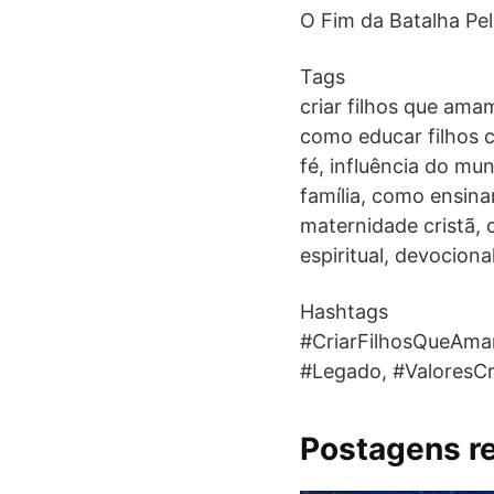
O Fim da Batalha Pel
Tags
criar filhos que ama
como educar filhos c
fé, influência do mu
família, como ensinar
maternidade cristã, c
espiritual, devociona
Hashtags
#CriarFilhosQueAma
#Legado, #ValoresCri
Postagens r