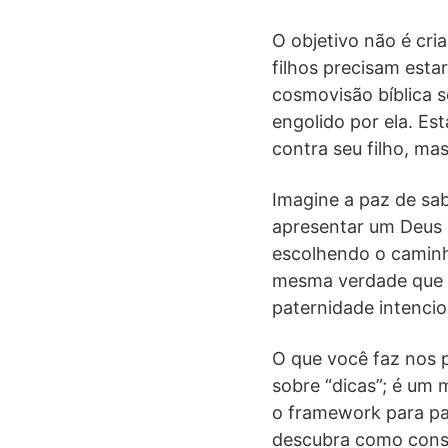
O objetivo não é cri
filhos precisam est
cosmovisão bíblica só
engolido por ela. Es
contra seu filho, mas
Imagine a paz de sab
apresentar um Deus ir
escolhendo o caminh
mesma verdade que t
paternidade intencio
O que você faz nos p
sobre “dicas”; é um m
o framework para par
descubra como cons