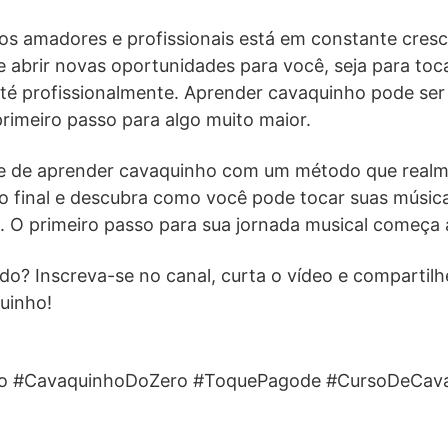
s amadores e profissionais está em constante cres
 abrir novas oportunidades para você, seja para toc
té profissionalmente. Aprender cavaquinho pode ser
rimeiro passo para algo muito maior.
e de aprender cavaquinho com um método que realm
 o final e descubra como você pode tocar suas músic
. O primeiro passo para sua jornada musical começa 
do? Inscreva-se no canal, curta o vídeo e compart
uinho!
o #CavaquinhoDoZero #ToquePagode #CursoDeCav