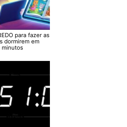
EDO para fazer as
as dormirem em
 minutos