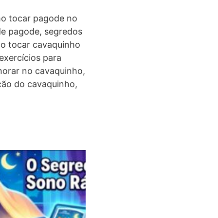
mo tocar pagode no
 de pagode, segredos
mo tocar cavaquinho
exercícios para
horar no cavaquinho,
ação do cavaquinho,