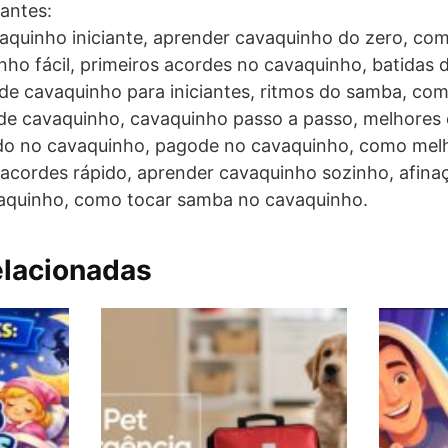
antes:
quinho iniciante, aprender cavaquinho do zero, co
nho fácil, primeiros acordes no cavaquinho, batidas
 de cavaquinho para iniciantes, ritmos do samba, co
 de cavaquinho, cavaquinho passo a passo, melhores 
do no cavaquinho, pagode no cavaquinho, como mel
 acordes rápido, aprender cavaquinho sozinho, afin
vaquinho, como tocar samba no cavaquinho.
elacionadas