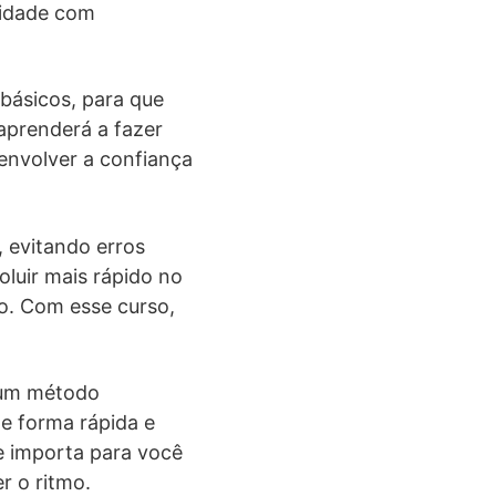
lidade com
básicos, para que
aprenderá a fazer
envolver a confiança
, evitando erros
luir mais rápido no
to. Com esse curso,
a um método
e forma rápida e
e importa para você
r o ritmo.