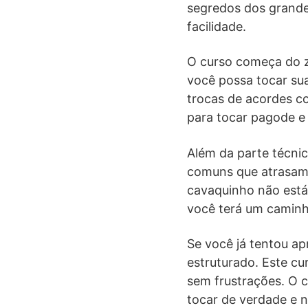
segredos dos grande
facilidade.
O curso começa do ze
você possa tocar su
trocas de acordes co
para tocar pagode e
Além da parte técnic
comuns que atrasam o
cavaquinho não está 
você terá um caminho
Se você já tentou ap
estruturado. Este cu
sem frustrações. O c
tocar de verdade e 