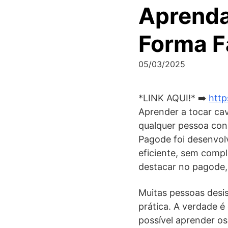
Aprenda
Forma Fá
05/03/2025
*LINK AQUI!* ➡️
http
Aprender a tocar ca
qualquer pessoa con
Pagode foi desenvol
eficiente, sem comp
destacar no pagode,
Muitas pessoas desi
prática. A verdade é
possível aprender os