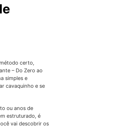
de
 método certo,
ante – Do Zero ao
a simples e
ar cavaquinho e se
to ou anos de
em estruturado, é
ocê vai descobrir os