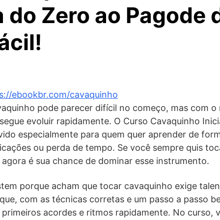
 do Zero ao Pagode 
cil!
s://ebookbr.com/cavaquinho
vaquinho pode parecer difícil no começo, mas com o
segue evoluir rapidamente. O Curso Cavaquinho Inici
vido especialmente para quem quer aprender de form
licações ou perda de tempo. Se você sempre quis toc
 agora é sua chance de dominar esse instrumento.
stem porque acham que tocar cavaquinho exige talen
 que, com as técnicas corretas e um passo a passo b
 primeiros acordes e ritmos rapidamente. No curso, v