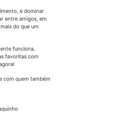
cimento, e dominar
ar entre amigos, em
 mais do que um
ente funciona.
as favoritas com
agora!
ilhe com quem também
aquinho