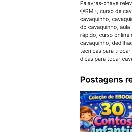
Palavras-chave relev
@RM+, curso de cava
cavaquinho, cavaqui
do cavaquinho, aula
rápido, curso online
cavaquinho, dedilha
técnicas para trocar
dicas para tocar ca
Postagens r