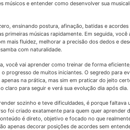
s músicos e entender como desenvolver sua musica
ro, ensinando postura, afinação, batidas e acordes 
as primeiras músicas rapidamente. Em seguida, você 
m mais fluidez, melhorar a precisão dos dedos e des
 samba com naturalidade.
a, você vai aprender como treinar de forma eficiente
 progresso de muitos iniciantes. O segredo para evo
apenas na prática, mas sim em praticar do jeito cer
 claro para seguir e verá sua evolução dia após dia.
render sozinho e teve dificuldades, é porque faltav
rso foi criado exatamente para quem quer aprender d
onteúdo é direto, objetivo e focado no que realment
não apenas decorar posições de acordes sem entende