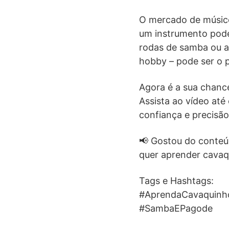
O mercado de músico
um instrumento pode
rodas de samba ou a
hobby – pode ser o p
Agora é a sua chanc
Assista ao vídeo até
confiança e precisão
📢 Gostou do conteú
quer aprender cavaq
Tags e Hashtags:
#AprendaCavaquinh
#SambaEPagode