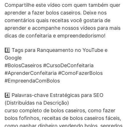
Compartilhe este vídeo com quem também quer
aprender a fazer bolos caseiros. Deixe nos
comentários quais receitas você gostaria de
aprender e acompanhe nossos vídeos para mais
dicas de confeitaria e empreendedorismo!
3️⃣ Tags para Ranqueamento no YouTube e
Google
#BolosCaseiros #CursoDeConfeitaria
#AprenderConfeitaria #ComoFazerBolos
#EmpreendaComBolos
4️⃣ Palavras-chave Estratégicas para SEO
(Distribuídas na Descrição)
curso completo de bolos caseiros, como fazer
bolos fofinhos, receitas de bolos caseiros fáceis,
como ganhar dinheiro vendendo bolos, segredos