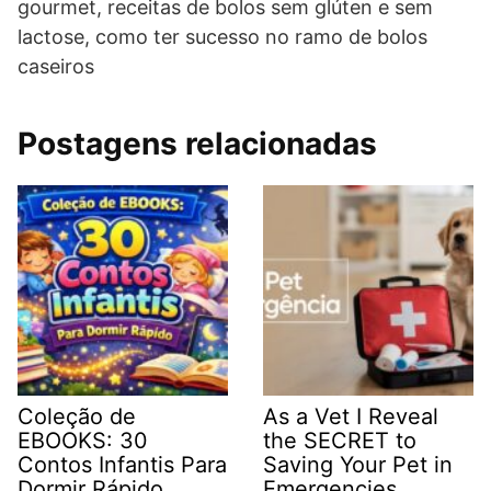
gourmet, receitas de bolos sem glúten e sem
lactose, como ter sucesso no ramo de bolos
caseiros
Postagens relacionadas
Coleção de
As a Vet I Reveal
EBOOKS: 30
the SECRET to
Contos Infantis Para
Saving Your Pet in
Dormir Rápido
Emergencies