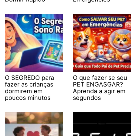
O SEGREDO para
O que fazer se seu
fazer as crianças
PET ENGASGAR?
dormirem em
Aprenda a agir em
poucos minutos
segundos