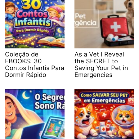
Coleção de
As a Vet I Reveal
EBOOKS: 30
the SECRET to
Contos Infantis Para
Saving Your Pet in
Dormir Rápido
Emergencies