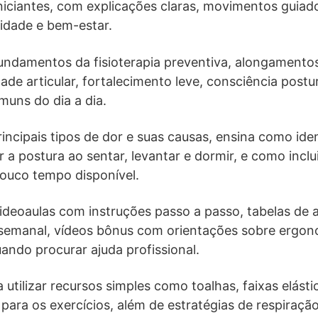
 iniciantes, com explicações claras, movimentos guiad
idade e bem-estar.
undamentos da fisioterapia preventiva, alongamentos
ade articular, fortalecimento leve, consciência postu
muns do dia a dia.
incipais tipos de dor e suas causas, ensina como ide
 a postura ao sentar, levantar e dormir, e como inclui
ouco tempo disponível.
videoaulas com instruções passo a passo, tabelas d
 semanal, vídeos bônus com orientações sobre ergon
ando procurar ajuda profissional.
tilizar recursos simples como toalhas, faixas elástic
ara os exercícios, além de estratégias de respiraçã