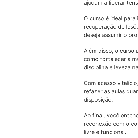
ajudam a liberar ten
O curso é ideal par
recuperação de lesõe
deseja assumir o pr
Além disso, o curso
como fortalecer a m
disciplina e leveza na
Com acesso vitalício,
refazer as aulas qua
disposição.
Ao final, você enten
reconexão com o corp
livre e funcional.