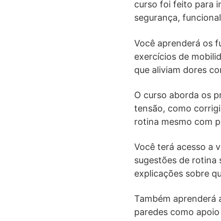
curso foi feito para
segurança, funcional
Você aprenderá os f
exercícios de mobilid
que aliviam dores co
O curso aborda os pr
tensão, como corrigir
rotina mesmo com p
Você terá acesso a 
sugestões de rotina
explicações sobre qu
Também aprenderá a u
paredes como apoio p