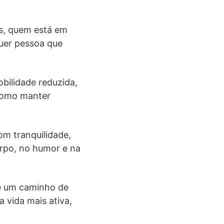
as, quem está em
quer pessoa que
bilidade reduzida,
 como manter
com tranquilidade,
orpo, no humor e na
– é um caminho de
 vida mais ativa,