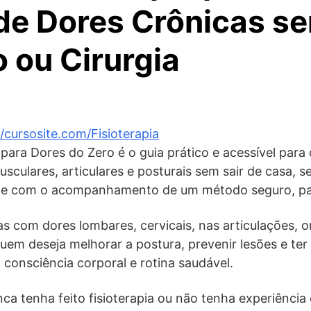
 de Dores Crônicas s
 ou Cirurgia
//cursosite.com/Fisioterapia
 para Dores do Zero é o guia prático e acessível par
usculares, articulares e posturais sem sair de casa, s
 e com o acompanhamento de um método seguro, pa
s com dores lombares, cervicais, nas articulações, o
em deseja melhorar a postura, prevenir lesões e ter
consciência corporal e rotina saudável.
 tenha feito fisioterapia ou não tenha experiência 