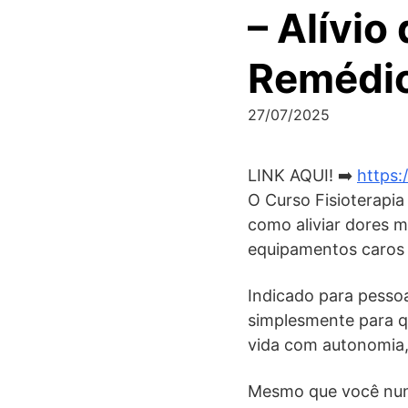
– Alívio
Remédio
27/07/2025
LINK AQUI! ➡️
https:
O Curso Fisioterapia
como aliviar dores m
equipamentos caros
Indicado para pessoa
simplesmente para qu
vida com autonomia, 
Mesmo que você nunca