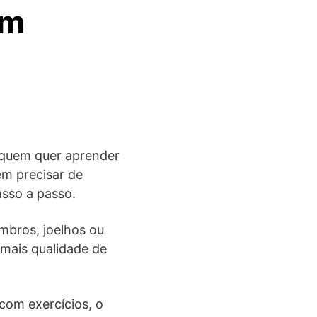
em
a quem quer aprender
em precisar de
sso a passo.
mbros, joelhos ou
 mais qualidade de
com exercícios, o