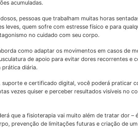
sões acumuladas.
a idosos, pessoas que trabalham muitas horas sentad
s leves, quem sofre com estresse físico e para qual
otagonismo no cuidado com seu corpo.
 aborda como adaptar os movimentos em casos de mo
usculatura de apoio para evitar dores recorrentes e
 prática diária.
 suporte e certificado digital, você poderá praticar 
ntas vezes quiser e perceber resultados visíveis no c
derá que a fisioterapia vai muito além de tratar dor 
o, prevenção de limitações futuras e criação de uma