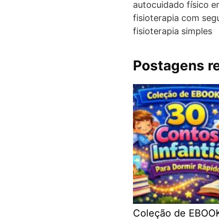
autocuidado físico e
fisioterapia com segu
fisioterapia simples
Postagens r
Coleção de EBOO