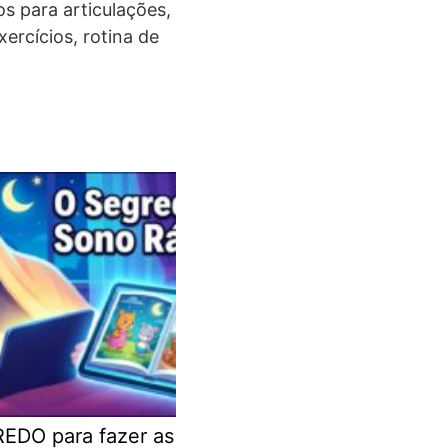
os para articulações,
xercícios, rotina de
EDO para fazer as