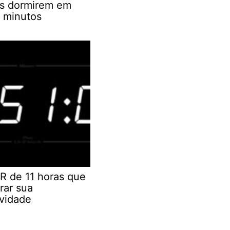
as dormirem em
 minutos
R de 11 horas que
rar sua
ividade