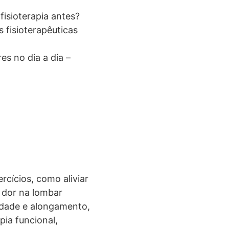
fisioterapia antes?
 fisioterapêuticas
s no dia a dia –
ercícios, como aliviar
, dor na lombar
ilidade e alongamento,
pia funcional,