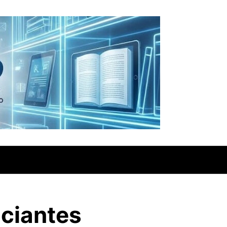
iciantes