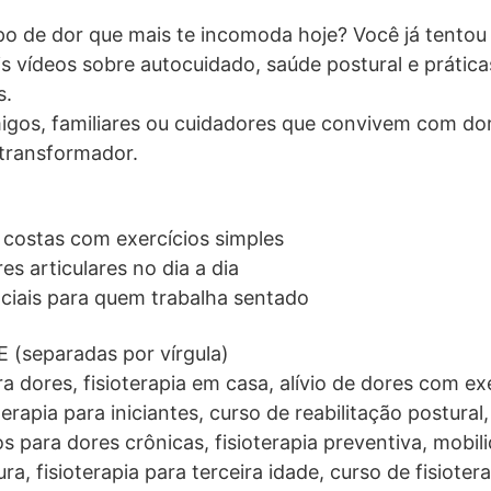
po de dor que mais te incomoda hoje? Você já tentou 
s vídeos sobre autocuidado, saúde postural e práticas
s.
gos, familiares ou cuidadores que convivem com dore
 transformador.
 costas com exercícios simples
es articulares no dia a dia
iais para quem trabalha sentado
(separadas por vírgula)
ra dores, fisioterapia em casa, alívio de dores com ex
terapia para iniciantes, curso de reabilitação postural
ios para dores crônicas, fisioterapia preventiva, mob
, fisioterapia para terceira idade, curso de fisiotera