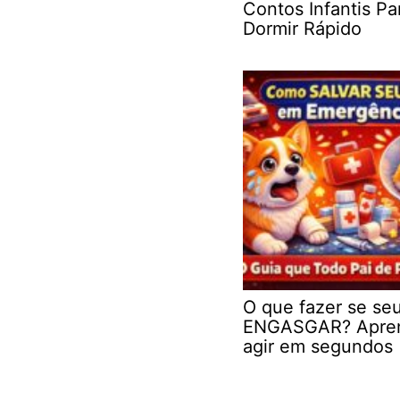
Contos Infantis Pa
Dormir Rápido
O que fazer se se
ENGASGAR? Apre
agir em segundos