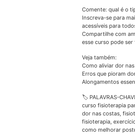
Comente: qual é o ti
Inscreva-se para mai
acessíveis para todo
Compartilhe com ami
esse curso pode ser
Veja também:
Como aliviar dor nas
Erros que pioram dor
Alongamentos essenc
🏷️ PALAVRAS-CHAVE 
curso fisioterapia pa
dor nas costas, fisio
fisioterapia, exercíc
como melhorar postura