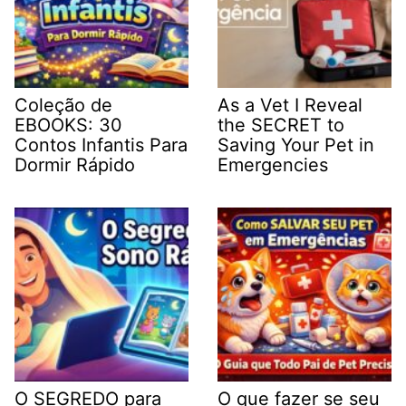
Coleção de
As a Vet I Reveal
EBOOKS: 30
the SECRET to
Contos Infantis Para
Saving Your Pet in
Dormir Rápido
Emergencies
O SEGREDO para
O que fazer se seu