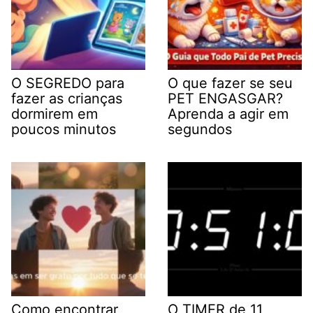
O SEGREDO para
O que fazer se seu
fazer as crianças
PET ENGASGAR?
dormirem em
Aprenda a agir em
poucos minutos
segundos
Como encontrar
O TIMER de 11