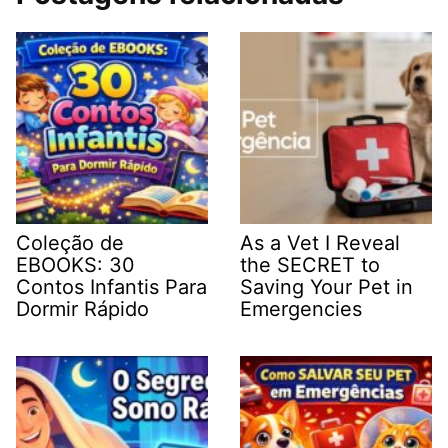
Coleção de
As a Vet I Reveal
EBOOKS: 30
the SECRET to
Contos Infantis Para
Saving Your Pet in
Dormir Rápido
Emergencies