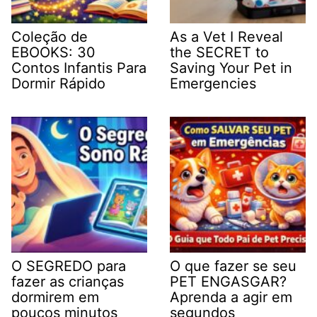
Coleção de
As a Vet I Reveal
EBOOKS: 30
the SECRET to
Contos Infantis Para
Saving Your Pet in
Dormir Rápido
Emergencies
O SEGREDO para
O que fazer se seu
fazer as crianças
PET ENGASGAR?
dormirem em
Aprenda a agir em
poucos minutos
segundos