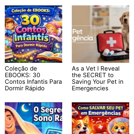
Coleção de
As a Vet I Reveal
EBOOKS: 30
the SECRET to
Contos Infantis Para
Saving Your Pet in
Dormir Rápido
Emergencies