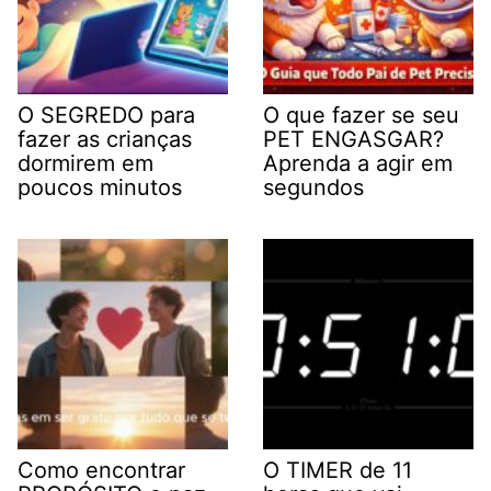
O SEGREDO para
O que fazer se seu
fazer as crianças
PET ENGASGAR?
dormirem em
Aprenda a agir em
poucos minutos
segundos
Como encontrar
O TIMER de 11