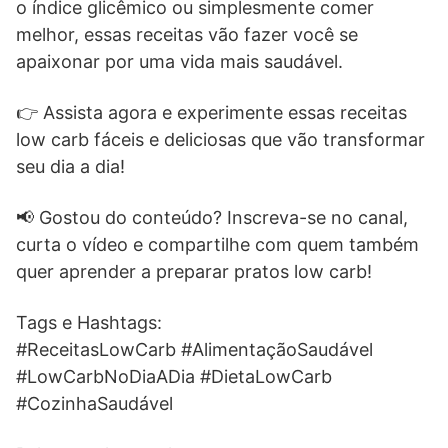
o índice glicêmico ou simplesmente comer
melhor, essas receitas vão fazer você se
apaixonar por uma vida mais saudável.
👉 Assista agora e experimente essas receitas
low carb fáceis e deliciosas que vão transformar
seu dia a dia!
📢 Gostou do conteúdo? Inscreva-se no canal,
curta o vídeo e compartilhe com quem também
quer aprender a preparar pratos low carb!
Tags e Hashtags:
#ReceitasLowCarb #AlimentaçãoSaudável
#LowCarbNoDiaADia #DietaLowCarb
#CozinhaSaudável