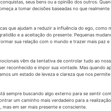
 conquistas, seus bens ou a opinião dos outros. Qua
 começa a tomar decisões baseadas no que realmente 
cas que ajudam a reduzir a influência do ego, como 
ratidão e a aceitação do presente. Pequenas mudan
ormar sua relação com o mundo e trazer mais paz e 
ocionais vêm da tentativa de controlar tudo ao noss
 ser reconhecido e impor sua vontade. Mas quando a
amos um estado de leveza e clareza que nos permite 
stá sempre buscando algo externo para se sentir com
ontrar um caminho mais verdadeiro para a realizaçã
, mas em ser mais presente e consciente.