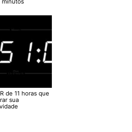
 minutos
R de 11 horas que
rar sua
ividade