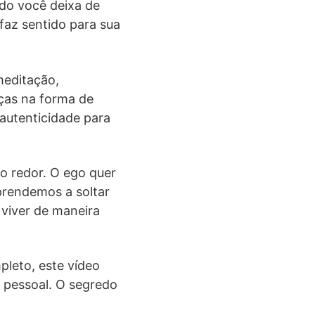
ndo você deixa de
faz sentido para sua
meditação,
ças na forma de
autenticidade para
o redor. O ego quer
prendemos a soltar
viver de maneira
pleto, este vídeo
o pessoal. O segredo