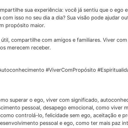
partilhe sua experiência: você já sentiu que o ego e
a com isso no seu dia a dia? Sua visão pode ajudar o
m propósito maior.
 útil, compartilhe com amigos e familiares. Viver com
dos merecem receber.
toconhecimento #ViverComPropósito #Espiritualid
mo superar o ego, viver com significado, autoconhe
escimento pessoal, desapego emocional, como viver m
 como controlá-lo, felicidade sem ego, aceitação e pr
desenvolvimento pessoal e ego, como ter mais paz int