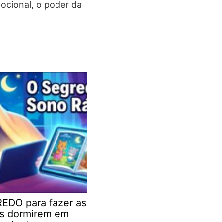
ocional, o poder da
EDO para fazer as
as dormirem em