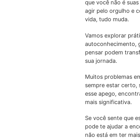
que você não é suas
agir pelo orgulho e
vida, tudo muda.
Vamos explorar práti
autoconhecimento, g
pensar podem transf
sua jornada.
Muitos problemas em
sempre estar certo,
esse apego, encontr
mais significativa.
Se você sente que e
pode te ajudar a enc
não está em ter mais