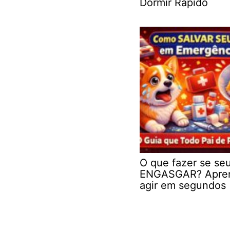
Dormir Rápido
O que fazer se se
ENGASGAR? Apre
agir em segundos