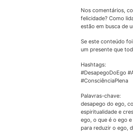
Nos comentários, com
felicidade? Como lid
estão em busca de u
Se este conteúdo foi
um presente que to
Hashtags:
#DesapegoDoEgo #Au
#ConsciênciaPlena
Palavras-chave:
desapego do ego, co
espiritualidade e cr
ego, o que é o ego e
para reduzir o ego, 