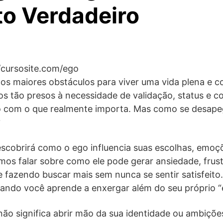
to Verdadeiro
/cursosite.com/ego
s maiores obstáculos para viver uma vida plena e co
s tão presos à necessidade de validação, status e c
com o que realmente importa. Mas como se desapeg
?
escobrirá como o ego influencia suas escolhas, emoç
mos falar sobre como ele pode gerar ansiedade, frus
 fazendo buscar mais sem nunca se sentir satisfeito.
ando você aprende a enxergar além do seu próprio “
ão significa abrir mão da sua identidade ou ambiçõe