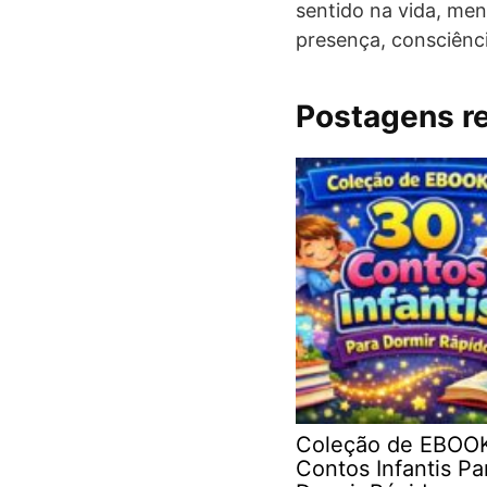
sentido na vida, men
presença, consciênc
Postagens r
Coleção de EBOO
Contos Infantis Pa