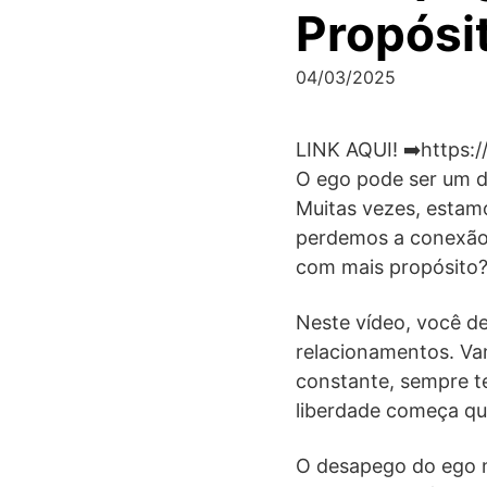
Propósi
04/03/2025
LINK AQUI! ➡️https:/
O ego pode ser um do
Muitas vezes, estamo
perdemos a conexão 
com mais propósito
Neste vídeo, você d
relacionamentos. Va
constante, sempre te
liberdade começa qu
O desapego do ego n