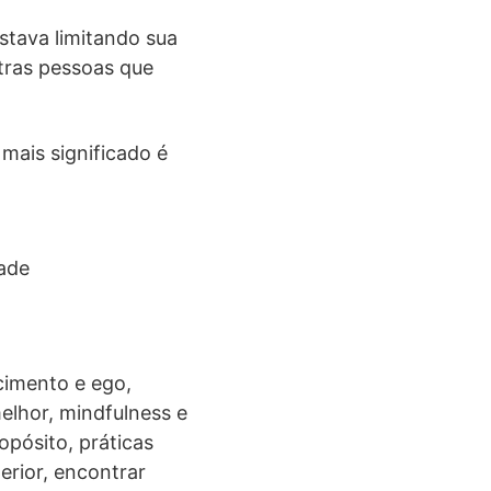
stava limitando sua
utras pessoas que
 mais significado é
ade
cimento e ego,
elhor, mindfulness e
opósito, práticas
erior, encontrar