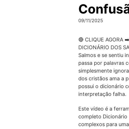
Confusão
09/11/2025
🔴 CLIQUE AGORA ➡
DICIONÁRIO DOS SALM
Salmos e se sentiu 
passa por palavras c
simplesmente ignora
dos cristãos ama a 
possui o dicionário 
interpretação falha.
Este vídeo é a ferra
completo Dicionário 
complexos para uma 