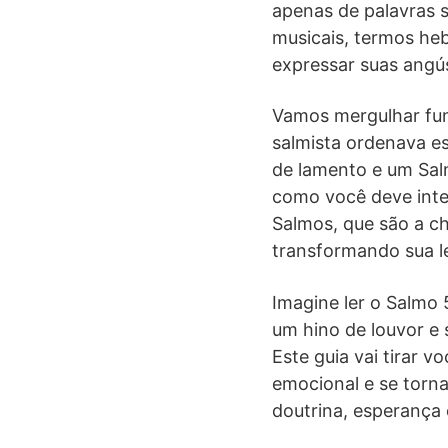
apenas de palavras s
musicais, termos heb
expressar suas angús
Vamos mergulhar fund
salmista ordenava es
de lamento e um Salm
como você deve inter
Salmos, que são a ch
transformando sua l
Imagine ler o Salmo
um hino de louvor e s
Este guia vai tirar 
emocional e se torn
doutrina, esperança 