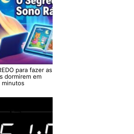
EDO para fazer as
as dormirem em
 minutos