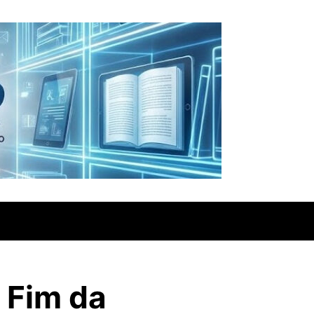
 Fim da