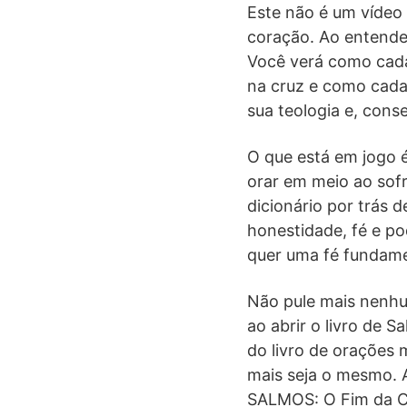
Este não é um vídeo
coração. Ao entende
Você verá como cada
na cruz e como cada
sua teologia e, cons
O que está em jogo 
orar em meio ao sof
dicionário por trás
honestidade, fé e po
quer uma fé fundame
Não pule mais nenhum
ao abrir o livro de S
do livro de orações 
mais seja o mesmo. 
SALMOS: O Fim da Co