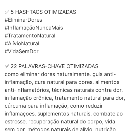
✅ 5 HASHTAGS OTIMIZADAS
#EliminarDores
#InflamaçãoNuncaMais
#TratamentoNatural
#AlívioNatural
#VidaSemDor
✅ 22 PALAVRAS-CHAVE OTIMIZADAS
como eliminar dores naturalmente, guia anti-
inflamação, cura natural para dores, alimentos
anti-inflamatórios, técnicas naturais contra dor,
inflamação crônica, tratamento natural para dor,
cúrcuma para inflamação, como reduzir
inflamações, suplementos naturais, combate ao
estresse, recuperação natural do corpo, vida
sem dor, métodos naturais de alívio, nutrição