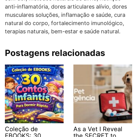
anti-inflamatória, dores articulares alívio, dores
musculares soluções, inflamação e saúde, cura
natural do corpo, fortalecimento imunológico,
terapias naturais, bem-estar e saúde natural.
Postagens relacionadas
Coleção de
As a Vet I Reveal
EBOOKS: 30
the SECRET to