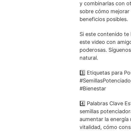
y combinarlas con ot
sobre cómo mejorar l
beneficios posibles.
Si este contenido te 
este video con amigo
poderosas. Síguenos 
natural.
3️⃣ Etiquetas para 
#SemillasPotenciado
#Bienestar
4️⃣ Palabras Clave Es
semillas potenciadora
aumentar la energía n
vitalidad, cómo cons