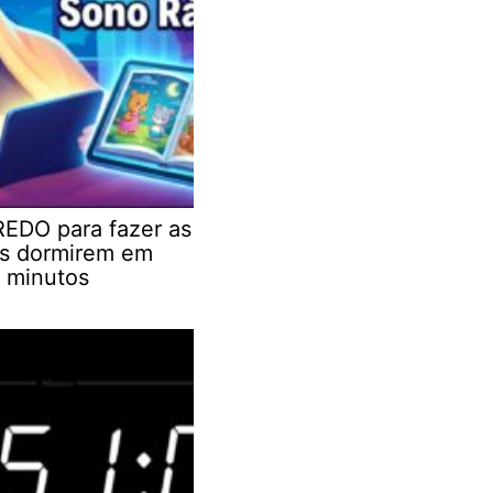
EDO para fazer as
as dormirem em
 minutos