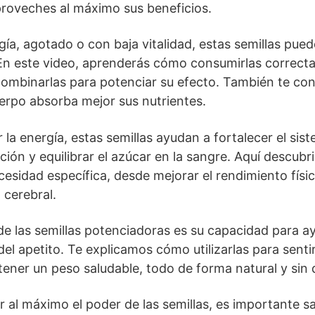
proveches al máximo sus beneficios.
rgía, agotado o con baja vitalidad, estas semillas pued
 En este video, aprenderás cómo consumirlas correct
combinarlas para potenciar su efecto. También te co
uerpo absorba mejor sus nutrientes.
a energía, estas semillas ayudan a fortalecer el sis
ión y equilibrar el azúcar en la sangre. Aquí descubr
cesidad específica, desde mejorar el rendimiento físic
 cerebral.
de las semillas potenciadoras es su capacidad para a
del apetito. Te explicamos cómo utilizarlas para sent
tener un peso saludable, todo de forma natural y sin 
r al máximo el poder de las semillas, es importante s