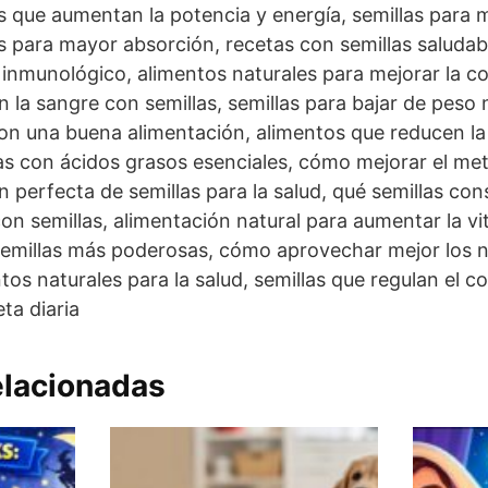
as que aumentan la potencia y energía, semillas para m
s para mayor absorción, recetas con semillas saludabl
a inmunológico, alimentos naturales para mejorar la 
en la sangre con semillas, semillas para bajar de pes
con una buena alimentación, alimentos que reducen la
as con ácidos grasos esenciales, cómo mejorar el me
 perfecta de semillas para la salud, qué semillas cons
con semillas, alimentación natural para aumentar la vi
 semillas más poderosas, cómo aprovechar mejor los n
tos naturales para la salud, semillas que regulan el co
eta diaria
elacionadas