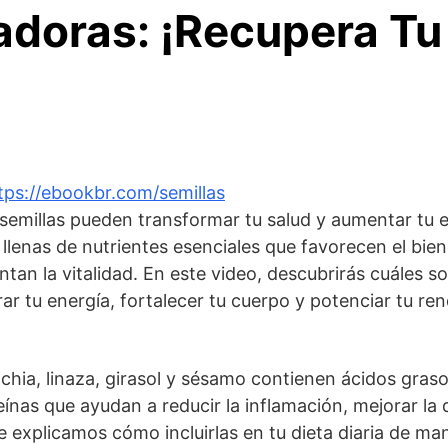
adoras: ¡Recupera Tu
tps://ebookbr.com/semillas
semillas pueden transformar tu salud y aumentar tu e
llenas de nutrientes esenciales que favorecen el bien
an la vitalidad. En este video, descubrirás cuáles so
ar tu energía, fortalecer tu cuerpo y potenciar tu ren
 chia, linaza, girasol y sésamo contienen ácidos graso
ínas que ayudan a reducir la inflamación, mejorar la d
 explicamos cómo incluirlas en tu dieta diaria de man