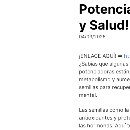
Potenci
y Salud!
04/03/2025
¡ENLACE AQUÍ! ➡️
ht
¿Sabías que algunas 
potenciadoras están 
metabolismo y aument
semillas para recuper
mental.
Las semillas como la
antioxidantes y prote
las hormonas. Aquí te