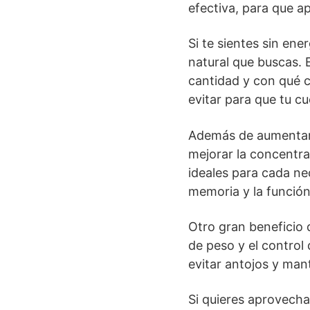
efectiva, para que a
Si te sientes sin ene
natural que buscas.
cantidad y con qué 
evitar para que tu c
Además de aumentar l
mejorar la concentrac
ideales para cada ne
memoria y la función
Otro gran beneficio 
de peso y el control 
evitar antojos y man
Si quieres aprovecha