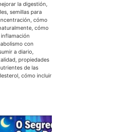
ejorar la digestión,
es, semillas para
concentración, cómo
o naturalmente, cómo
 inflamación
tabolismo con
umir a diario,
talidad, propiedades
utrientes de las
lesterol, cómo incluir