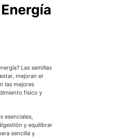
 Energía
nergía? Las semillas
estar, mejoran el
n las mejores
dimiento físico y
s esenciales,
igestión y equilibrar
era sencilla y