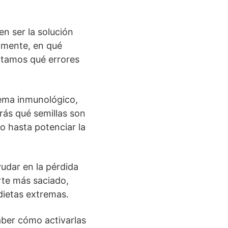
en ser la solución
amente, en qué
ntamos qué errores
tema inmunológico,
irás qué semillas son
o hasta potenciar la
yudar en la pérdida
irte más saciado,
dietas extremas.
aber cómo activarlas