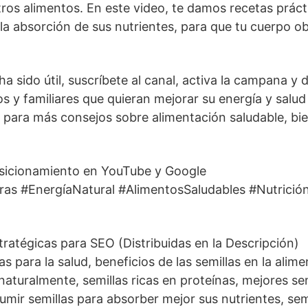
ros alimentos. En este video, te damos recetas práct
a absorción de sus nutrientes, para que tu cuerpo o
ha sido útil, suscríbete al canal, activa la campana y 
s y familiares que quieran mejorar su energía y salud
para más consejos sobre alimentación saludable, bie
Posicionamiento en YouTube y Google
ras #EnergíaNatural #AlimentosSaludables #Nutrició
tratégicas para SEO (Distribuidas en la Descripción)
s para la salud, beneficios de las semillas en la ali
aturalmente, semillas ricas en proteínas, mejores sem
umir semillas para absorber mejor sus nutrientes, sem