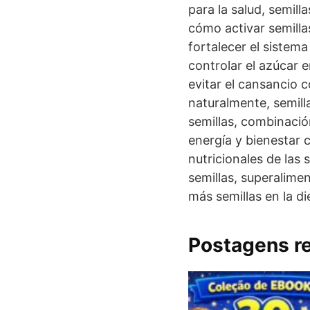
para la salud, semill
cómo activar semilla
fortalecer el sistem
controlar el azúcar 
evitar el cansancio 
naturalmente, semill
semillas, combinación
energía y bienestar 
nutricionales de las
semillas, superalimen
más semillas en la di
Postagens r