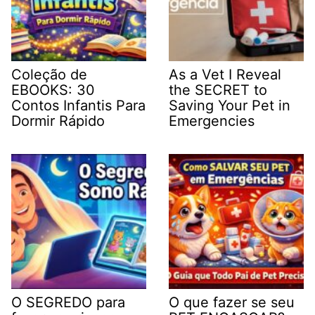
Coleção de
As a Vet I Reveal
EBOOKS: 30
the SECRET to
Contos Infantis Para
Saving Your Pet in
Dormir Rápido
Emergencies
O SEGREDO para
O que fazer se seu