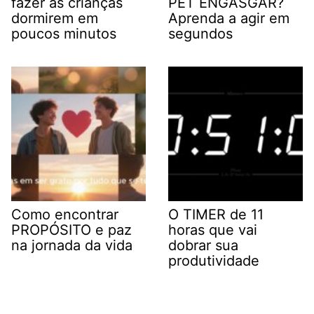
fazer as crianças
PET ENGASGAR?
dormirem em
Aprenda a agir em
poucos minutos
segundos
Como encontrar
O TIMER de 11
PROPÓSITO e paz
horas que vai
na jornada da vida
dobrar sua
produtividade