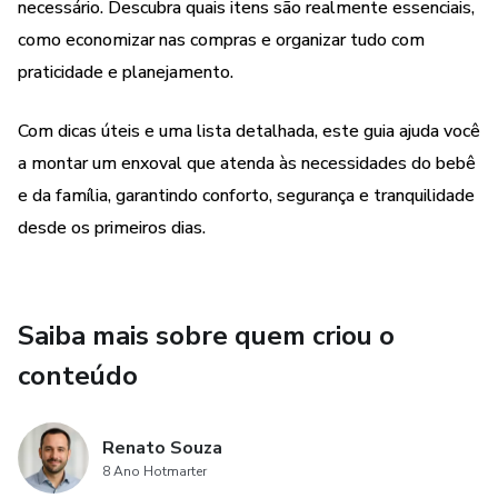
necessário. Descubra quais itens são realmente essenciais,
como economizar nas compras e organizar tudo com
praticidade e planejamento.
Com dicas úteis e uma lista detalhada, este guia ajuda você
a montar um enxoval que atenda às necessidades do bebê
e da família, garantindo conforto, segurança e tranquilidade
desde os primeiros dias.
Saiba mais sobre quem criou o
conteúdo
Renato Souza
8 Ano Hotmarter