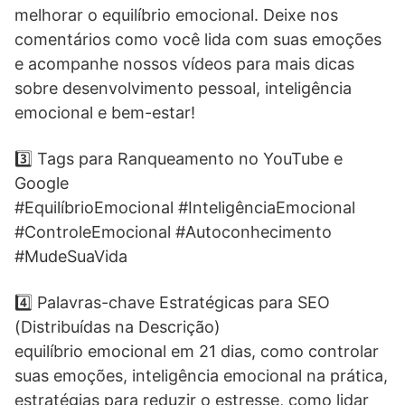
melhorar o equilíbrio emocional. Deixe nos
comentários como você lida com suas emoções
e acompanhe nossos vídeos para mais dicas
sobre desenvolvimento pessoal, inteligência
emocional e bem-estar!
3️⃣ Tags para Ranqueamento no YouTube e
Google
#EquilíbrioEmocional #InteligênciaEmocional
#ControleEmocional #Autoconhecimento
#MudeSuaVida
4️⃣ Palavras-chave Estratégicas para SEO
(Distribuídas na Descrição)
equilíbrio emocional em 21 dias, como controlar
suas emoções, inteligência emocional na prática,
estratégias para reduzir o estresse, como lidar