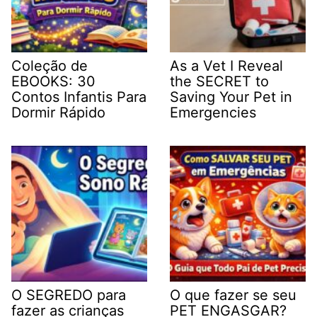
Coleção de
As a Vet I Reveal
EBOOKS: 30
the SECRET to
Contos Infantis Para
Saving Your Pet in
Dormir Rápido
Emergencies
O SEGREDO para
O que fazer se seu
fazer as crianças
PET ENGASGAR?