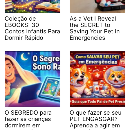
Coleção de
As a Vet I Reveal
EBOOKS: 30
the SECRET to
Contos Infantis Para
Saving Your Pet in
Dormir Rápido
Emergencies
O SEGREDO para
O que fazer se seu
fazer as crianças
PET ENGASGAR?
dormirem em
Aprenda a agir em