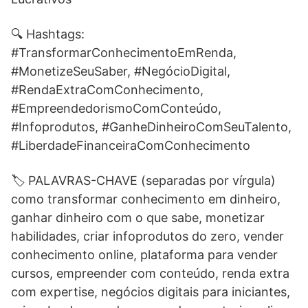
🔍 Hashtags:
#TransformarConhecimentoEmRenda,
#MonetizeSeuSaber, #NegócioDigital,
#RendaExtraComConhecimento,
#EmpreendedorismoComConteúdo,
#Infoprodutos, #GanheDinheiroComSeuTalento,
#LiberdadeFinanceiraComConhecimento
🏷️ PALAVRAS-CHAVE (separadas por vírgula)
como transformar conhecimento em dinheiro,
ganhar dinheiro com o que sabe, monetizar
habilidades, criar infoprodutos do zero, vender
conhecimento online, plataforma para vender
cursos, empreender com conteúdo, renda extra
com expertise, negócios digitais para iniciantes,