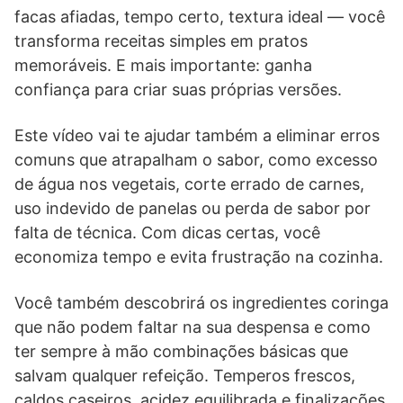
facas afiadas, tempo certo, textura ideal — você
transforma receitas simples em pratos
memoráveis. E mais importante: ganha
confiança para criar suas próprias versões.
Este vídeo vai te ajudar também a eliminar erros
comuns que atrapalham o sabor, como excesso
de água nos vegetais, corte errado de carnes,
uso indevido de panelas ou perda de sabor por
falta de técnica. Com dicas certas, você
economiza tempo e evita frustração na cozinha.
Você também descobrirá os ingredientes coringa
que não podem faltar na sua despensa e como
ter sempre à mão combinações básicas que
salvam qualquer refeição. Temperos frescos,
caldos caseiros, acidez equilibrada e finalizações