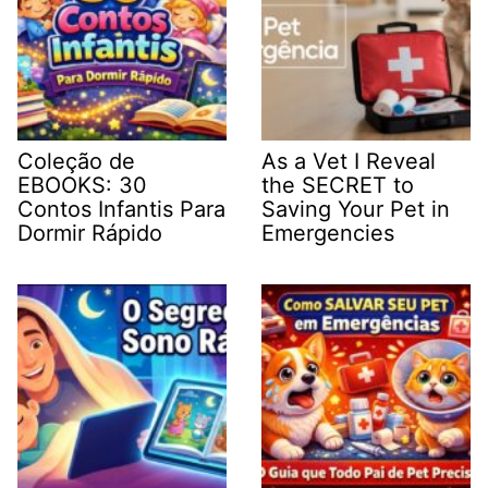
Coleção de
As a Vet I Reveal
EBOOKS: 30
the SECRET to
Contos Infantis Para
Saving Your Pet in
Dormir Rápido
Emergencies