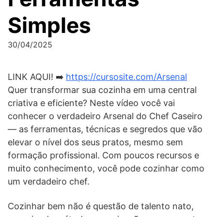
Simples
30/04/2025
LINK AQUI! ➡️
https://cursosite.com/Arsenal
Quer transformar sua cozinha em uma central
criativa e eficiente? Neste vídeo você vai
conhecer o verdadeiro Arsenal do Chef Caseiro
— as ferramentas, técnicas e segredos que vão
elevar o nível dos seus pratos, mesmo sem
formação profissional. Com poucos recursos e
muito conhecimento, você pode cozinhar como
um verdadeiro chef.
Cozinhar bem não é questão de talento nato,