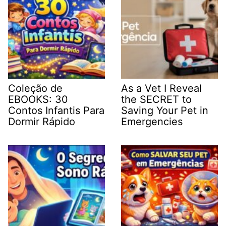
Coleção de
As a Vet I Reveal
EBOOKS: 30
the SECRET to
Contos Infantis Para
Saving Your Pet in
Dormir Rápido
Emergencies