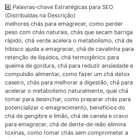
4️⃣ Palavras-chave Estratégicas para SEO
(Distribuídas na Descrição)
melhores chás para emagrecer, como perder
peso com chás naturais, chás que secam barriga
rápido, chá verde acelera o metabolismo, chá de
hibisco ajuda a emagrecer, chá de cavalinha para
retenção de líquidos, chá termogênico para
queima de gordura, chá para reduzir ansiedade e
compulsão alimentar, como fazer um chá detox
caseiro, chás para melhorar a digestão, chá para
acelerar o metabolismo naturalmente, qual chá
tomar para desinchar, como preparar chás para
potencializar o emagrecimento, benefícios do
chá de gengibre e limão, chá de canela e cravo
para emagrecer, chá de dente-de-leão elimina
toxinas, como tomar chás sem comprometer a