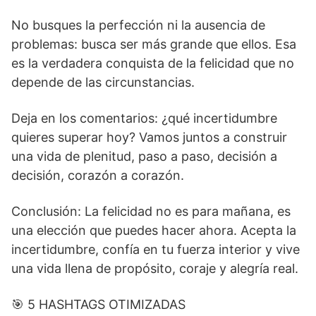
No busques la perfección ni la ausencia de
problemas: busca ser más grande que ellos. Esa
es la verdadera conquista de la felicidad que no
depende de las circunstancias.
Deja en los comentarios: ¿qué incertidumbre
quieres superar hoy? Vamos juntos a construir
una vida de plenitud, paso a paso, decisión a
decisión, corazón a corazón.
Conclusión: La felicidad no es para mañana, es
una elección que puedes hacer ahora. Acepta la
incertidumbre, confía en tu fuerza interior y vive
una vida llena de propósito, coraje y alegría real.
🎯 5 HASHTAGS OTIMIZADAS