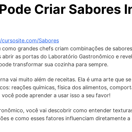
Pode Criar Sabores In
//cursosite.com/Sabores
u como grandes chefs criam combinações de sabores
s abrir as portas do Laboratório Gastronômico e rev
 pode transformar sua cozinha para sempre.
a vai muito além de receitas. Ela é uma arte que s
ficos: reações químicas, física dos alimentos, compo
você pode aprender a usar isso a seu favor!
ronômico, você vai descobrir como entender textura
ões e como esses fatores influenciam diretamente a 