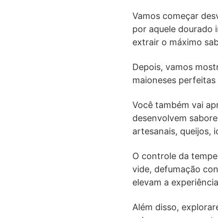
Vamos começar desv
por aquele dourado i
extrair o máximo sab
Depois, vamos mostr
maioneses perfeitas 
Você também vai apr
desenvolvem sabores
artesanais, queijos, 
O controle da tempe
vide, defumação con
elevam a experiênci
Além disso, explora