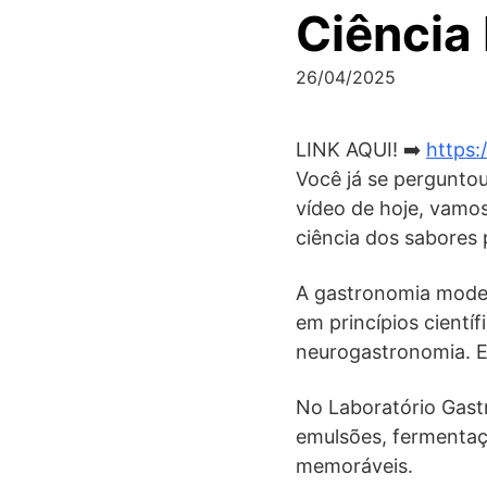
Ciência 
26/04/2025
LINK AQUI! ➡️
https:
Você já se pergunto
vídeo de hoje, vamo
ciência dos sabores
A gastronomia modern
em princípios cientí
neurogastronomia. E 
No Laboratório Gast
emulsões, fermentaç
memoráveis.