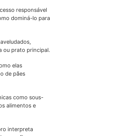
cesso responsável
 como dominá-lo para
 aveludados,
 ou prato principal.
como elas
ão de pães
cnicas como sous-
os alimentos e
ro interpreta