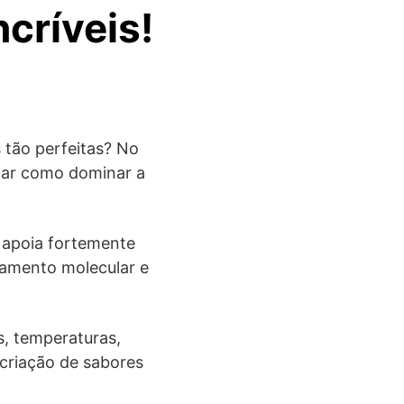
críveis!
 tão perfeitas? No
elar como dominar a
e apoia fortemente
rtamento molecular e
s, temperaturas,
criação de sabores