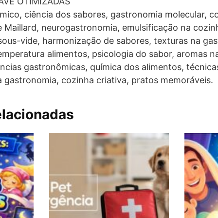
AVE OTIMIZADAS
mico, ciência dos sabores, gastronomia molecular, c
e Maillard, neurogastronomia, emulsificação na cozi
 sous-vide, harmonização de sabores, texturas na gas
 temperatura alimentos, psicologia do sabor, aromas n
ncias gastronômicas, química dos alimentos, técnic
 gastronomia, cozinha criativa, pratos memoráveis.
elacionadas