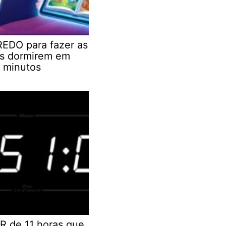
EDO para fazer as
as dormirem em
 minutos
R de 11 horas que