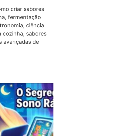
omo criar sabores
nha, fermentação
tronomia, ciência
a cozinha, sabores
as avançadas de