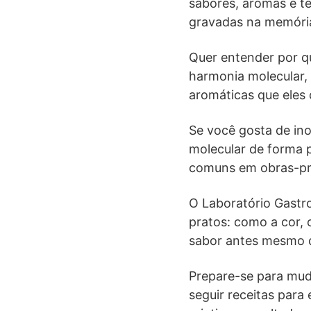
sabores, aromas e te
gravadas na memória
Quer entender por q
harmonia molecular,
aromáticas que eles
Se você gosta de in
molecular de forma p
comuns em obras-pr
O Laboratório Gastr
pratos: como a cor, 
sabor antes mesmo d
Prepare-se para mud
seguir receitas par