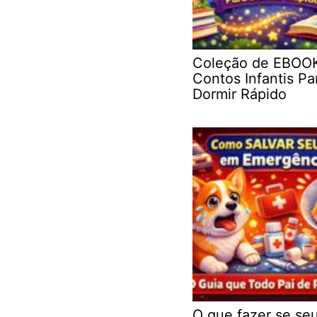
Coleção de EBOO
Contos Infantis Pa
Dormir Rápido
O que fazer se se