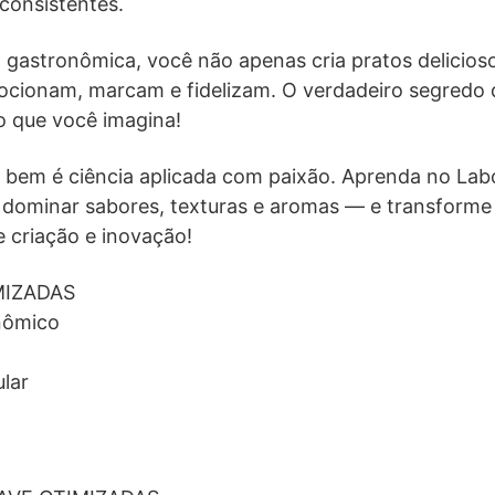
 consistentes.
a gastronômica, você não apenas cria pratos delicio
ocionam, marcam e fidelizam. O verdadeiro segredo 
o que você imagina!
 bem é ciência aplicada com paixão. Aprenda no Lab
dominar sabores, texturas e aromas — e transforme
 criação e inovação!
MIZADAS
nômico
lar