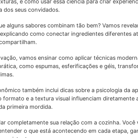
xturas, e como usar essa ciência para criar experiên
 dos seus convidados.
ue alguns sabores combinam tão bem? Vamos revela
 explicando como conectar ingredientes diferentes a
 compartilham.
ovação, vamos ensinar como aplicar técnicas moder
rática, como espumas, esferificações e géis, transf
imas.
onômico também inclui dicas sobre a psicologia da a
o formato e a textura visual influenciam diretamente
a primeira mordida.
ar completamente sua relação com a cozinha. Você v
a entender o que está acontecendo em cada etapa, g