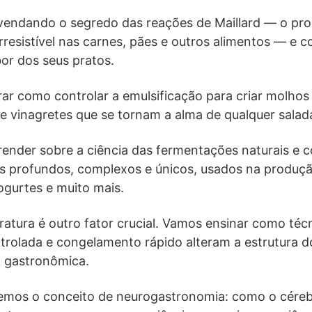
endando o segredo das reações de Maillard — o pro
rresistível nas carnes, pães e outros alimentos — e
or dos seus pratos.
ar como controlar a emulsificação para criar molhos
e vinagretes que se tornam a alma de qualquer salada
ender sobre a ciência das fermentações naturais e 
 profundos, complexos e únicos, usados na produç
iogurtes e muito mais.
ratura é outro fator crucial. Vamos ensinar como té
trolada e congelamento rápido alteram a estrutura d
a gastronômica.
remos o conceito de neurogastronomia: como o céreb