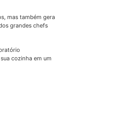
sos, mas também gera
dos grandes chefs
oratório
 sua cozinha em um