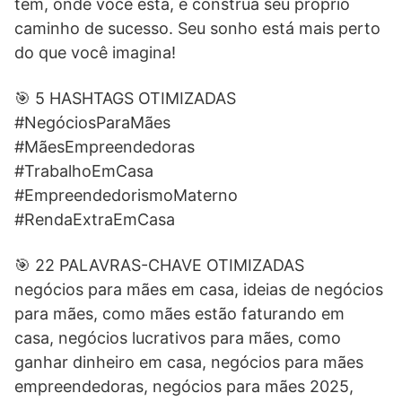
tem, onde você está, e construa seu próprio
caminho de sucesso. Seu sonho está mais perto
do que você imagina!
🎯 5 HASHTAGS OTIMIZADAS
#NegóciosParaMães
#MãesEmpreendedoras
#TrabalhoEmCasa
#EmpreendedorismoMaterno
#RendaExtraEmCasa
🎯 22 PALAVRAS-CHAVE OTIMIZADAS
negócios para mães em casa, ideias de negócios
para mães, como mães estão faturando em
casa, negócios lucrativos para mães, como
ganhar dinheiro em casa, negócios para mães
empreendedoras, negócios para mães 2025,