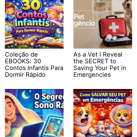
Coleção de
As a Vet I Reveal
EBOOKS: 30
the SECRET to
Contos Infantis Para
Saving Your Pet in
Dormir Rápido
Emergencies