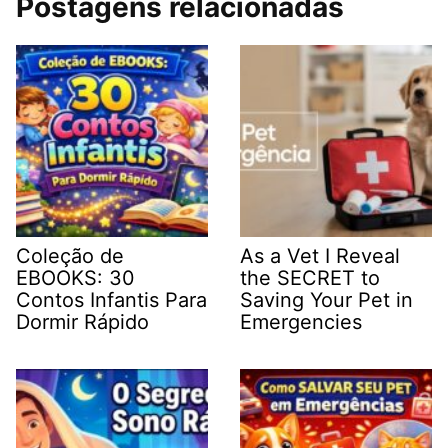
Postagens relacionadas
Coleção de
As a Vet I Reveal
EBOOKS: 30
the SECRET to
Contos Infantis Para
Saving Your Pet in
Dormir Rápido
Emergencies