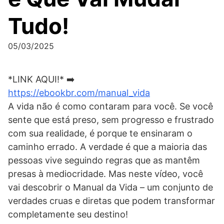
Tudo!
05/03/2025
*LINK AQUI!* ➡️
https://ebookbr.com/manual_vida
A vida não é como contaram para você. Se você
sente que está preso, sem progresso e frustrado
com sua realidade, é porque te ensinaram o
caminho errado. A verdade é que a maioria das
pessoas vive seguindo regras que as mantêm
presas à mediocridade. Mas neste vídeo, você
vai descobrir o Manual da Vida – um conjunto de
verdades cruas e diretas que podem transformar
completamente seu destino!