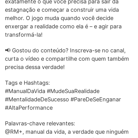
exatamente o que você precisa para sair da
estagnação e começar a construir uma vida
melhor. O jogo muda quando você decide
enxergar a realidade como ela é – e agir para
transformá-la!
📢 Gostou do conteúdo? Inscreva-se no canal,
curta o vídeo e compartilhe com quem também
precisa dessa verdade!
Tags e Hashtags:
#ManualDaVida #MudeSuaRealidade
#MentalidadeDeSucesso #PareDeSeEnganar
#AltaPerformance
Palavras-chave relevantes:
@RM+, manual da vida, a verdade que ninguém