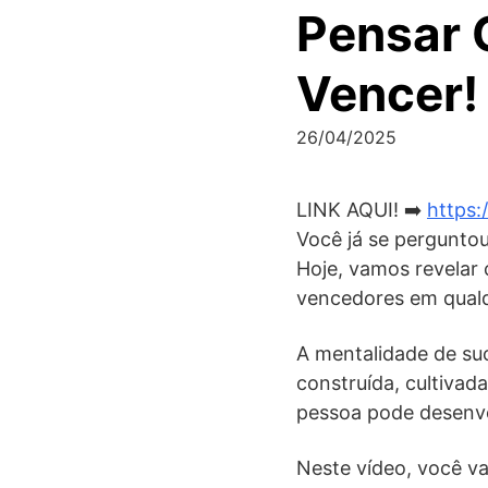
Pensar 
Vencer!
26/04/2025
LINK AQUI! ➡️
https:
Você já se pergunto
Hoje, vamos revelar
vencedores em qualqu
A mentalidade de su
construída, cultivada
pessoa pode desenv
Neste vídeo, você va