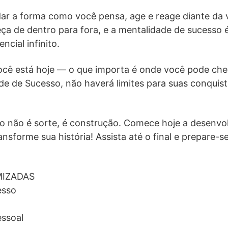
ar a forma como você pensa, age e reage diante da v
a de dentro para fora, e a mentalidade de sucesso 
ncial infinito.
cê está hoje — o que importa é onde você pode che
e de Sucesso, não haverá limites para suas conquista
o não é sorte, é construção. Comece hoje a desenvo
ansforme sua história! Assista até o final e prepare-
MIZADAS
esso
ssoal