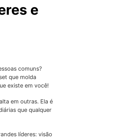
eres e
 pessoas comuns?
set que molda
ue existe em você!
lta em outras. Ela é
diárias que qualquer
andes líderes: visão