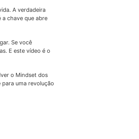
ida. A verdadeira
é a chave que abre
gar. Se você
s. E este vídeo é o
lver o Mindset dos
se para uma revolução