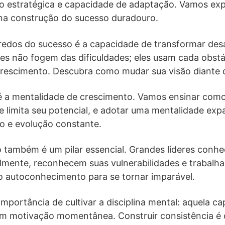
ação estratégica e capacidade de adaptação. Vamos e
 na construção do sucesso duradouro.
edos do sucesso é a capacidade de transformar des
res não fogem das dificuldades; eles usam cada obst
crescimento. Descubra como mudar sua visão diante 
 é a mentalidade de crescimento. Vamos ensinar com
 limita seu potencial, e adotar uma mentalidade exp
o e evolução constante.
também é um pilar essencial. Grandes líderes conh
almente, reconhecem suas vulnerabilidades e trabalha
 autoconhecimento para se tornar imparável.
importância de cultivar a disciplina mental: aquela c
 motivação momentânea. Construir consistência é 