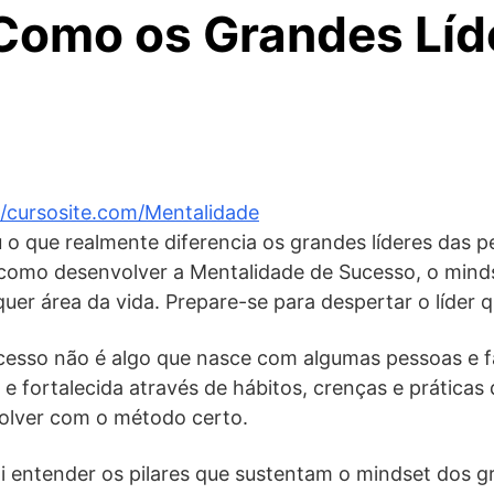
Como os Grandes Líd
//cursosite.com/Mentalidade
u o que realmente diferencia os grandes líderes das
 como desenvolver a Mentalidade de Sucesso, o mind
er área da vida. Prepare-se para despertar o líder q
cesso não é algo que nasce com algumas pessoas e fa
 e fortalecida através de hábitos, crenças e práticas 
olver com o método certo.
i entender os pilares que sustentam o mindset dos gr