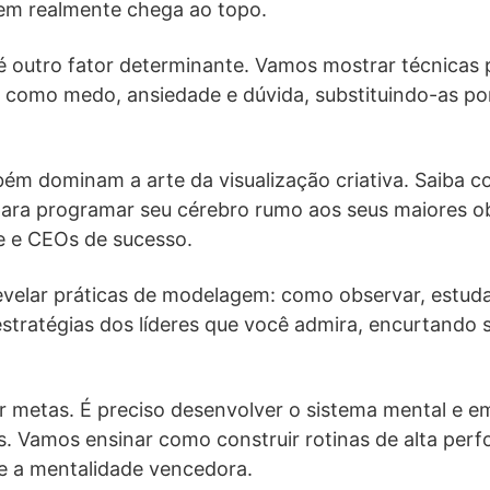
m realmente chega ao topo.
é outro fator determinante. Vamos mostrar técnicas 
 como medo, ansiedade e dúvida, substituindo-as po
bém dominam a arte da visualização criativa. Saiba 
ara programar seu cérebro rumo aos seus maiores o
te e CEOs de sucesso.
evelar práticas de modelagem: como observar, estuda
tratégias dos líderes que você admira, encurtando 
r metas. É preciso desenvolver o sistema mental e e
s. Vamos ensinar como construir rotinas de alta per
e a mentalidade vencedora.