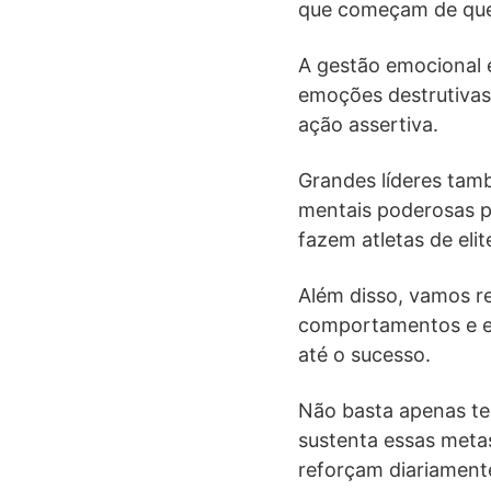
que começam de que
A gestão emocional 
emoções destrutivas
ação assertiva.
Grandes líderes tam
mentais poderosas p
fazem atletas de eli
Além disso, vamos r
comportamentos e es
até o sucesso.
Não basta apenas te
sustenta essas meta
reforçam diariament