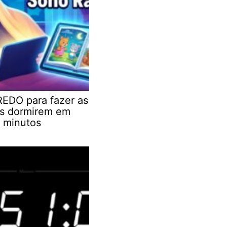
EDO para fazer as
as dormirem em
 minutos