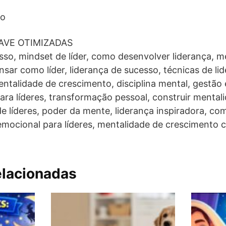
so
AVE OTIMIZADAS
so, mindset de líder, como desenvolver liderança, m
ar como líder, liderança de sucesso, técnicas de li
ntalidade de crescimento, disciplina mental, gestão
a líderes, transformação pessoal, construir mentali
de líderes, poder da mente, liderança inspiradora, com
 emocional para líderes, mentalidade de crescimento 
elacionadas