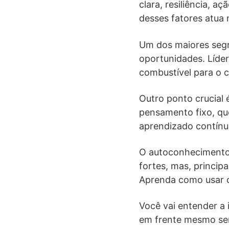
clara, resiliência, 
desses fatores atua
Um dos maiores segr
oportunidades. Líde
combustível para o 
Outro ponto crucial
pensamento fixo, que
aprendizado contínu
O autoconhecimento 
fortes, mas, princip
Aprenda como usar o
Você vai entender a 
em frente mesmo sem