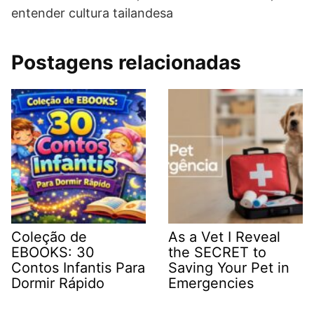
entender cultura tailandesa
Postagens relacionadas
Coleção de
As a Vet I Reveal
EBOOKS: 30
the SECRET to
Contos Infantis Para
Saving Your Pet in
Dormir Rápido
Emergencies