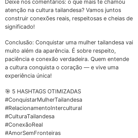
Deixe nos comentários: o que mais te chamou
atenção na cultura tailandesa? Vamos juntos
construir conexões reais, respeitosas e cheias de
significado!
Conclusão: Conquistar uma mulher tailandesa vai
muito além da aparência. É sobre respeito,
paciência e conexão verdadeira. Quem entende
a cultura conquista o coração — e vive uma
experiência única!
🎯 5 HASHTAGS OTIMIZADAS
#ConquistarMulherTailandesa
#RelacionamentoIntercultural
#CulturaTailandesa
#ConexãoReal
#AmorSemFronteiras