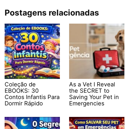
Postagens relacionadas
Coleção de
As a Vet I Reveal
EBOOKS: 30
the SECRET to
Contos Infantis Para
Saving Your Pet in
Dormir Rápido
Emergencies