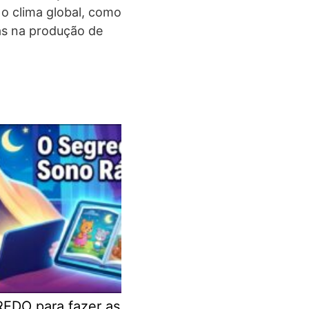
 o clima global, como
as na produção de
EDO para fazer as