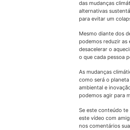
das mudanças climáti
alternativas susten
para evitar um colap
Mesmo diante dos de
podemos reduzir as e
desacelerar o aqueci
o que cada pessoa po
As mudanças climáti
como será o planeta
ambiental e inovaçã
podemos agir para m
Se este conteúdo te a
este vídeo com amig
nos comentários sua