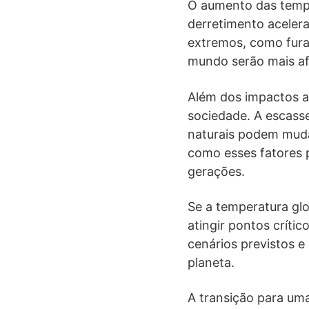
O aumento das tempe
derretimento acelera
extremos, como fura
mundo serão mais af
Além dos impactos a
sociedade. A escass
naturais podem mud
como esses fatores 
gerações.
Se a temperatura gl
atingir pontos críti
cenários previstos e
planeta.
A transição para um