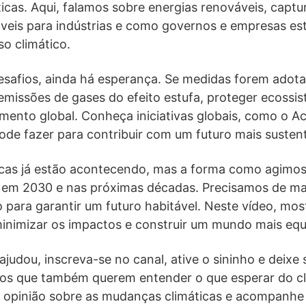
cas. Aqui, falamos sobre energias renováveis, captu
táveis para indústrias e como governos e empresas e
so climático.
safios, ainda há esperança. Se medidas forem adot
missões de gases do efeito estufa, proteger ecossis
mento global. Conheça iniciativas globais, como o Ac
de fazer para contribuir com um futuro mais sustent
cas já estão acontecendo, mas a forma como agimos
 em 2030 e nas próximas décadas. Precisamos de ma
o para garantir um futuro habitável. Neste vídeo, m
inimizar os impactos e construir um mundo mais equi
judou, inscreva-se no canal, ative o sininho e deixe 
os que também querem entender o que esperar do cl
 opinião sobre as mudanças climáticas e acompanhe