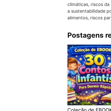
climáticas, riscos d
a sustentabilidade p
alimentos, riscos pa
Postagens r
Coleção de EBOO