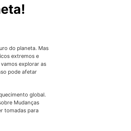
eta!
uro do planeta. Mas
icos extremos e
 vamos explorar as
sso pode afetar
aquecimento global.
l sobre Mudanças
ser tomadas para