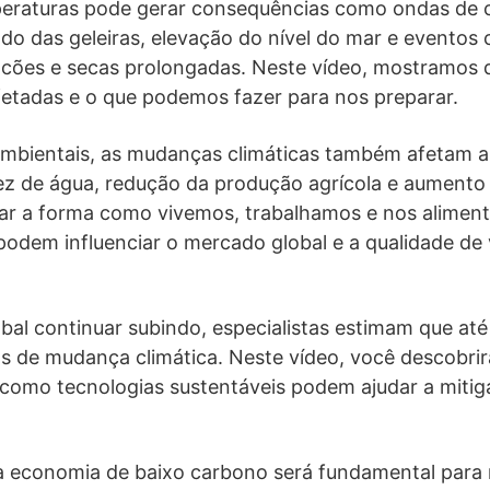
raturas pode gerar consequências como ondas de ca
do das geleiras, elevação do nível do mar e eventos 
cões e secas prolongadas. Neste vídeo, mostramos q
etadas e o que podemos fazer para nos preparar.
mbientais, as mudanças climáticas também afetam a
ez de água, redução da produção agrícola e aumento
ar a forma como vivemos, trabalhamos e nos alimen
podem influenciar o mercado global e a qualidade de
obal continuar subindo, especialistas estimam que a
cos de mudança climática. Neste vídeo, você descobrir
 como tecnologias sustentáveis podem ajudar a mitig
a economia de baixo carbono será fundamental para 