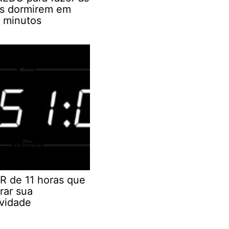
as dormirem em
 minutos
R de 11 horas que
rar sua
ividade