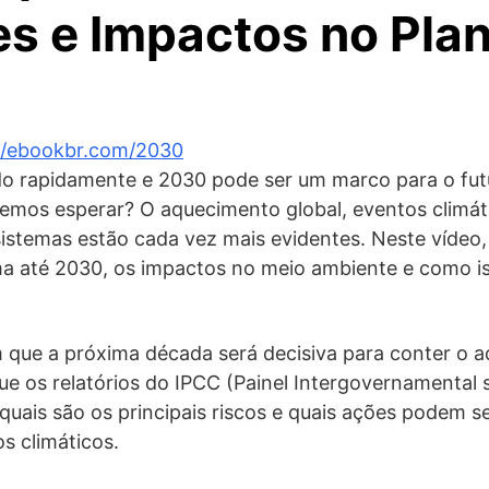
es e Impactos no Plan
//ebookbr.com/2030
o rapidamente e 2030 pode ser um marco para o fut
emos esperar? O aquecimento global, eventos climát
stemas estão cada vez mais evidentes. Neste vídeo,
ima até 2030, os impactos no meio ambiente e como i
m que a próxima década será decisiva para conter o 
que os relatórios do IPCC (Painel Intergovernamenta
 quais são os principais riscos e quais ações podem 
s climáticos.