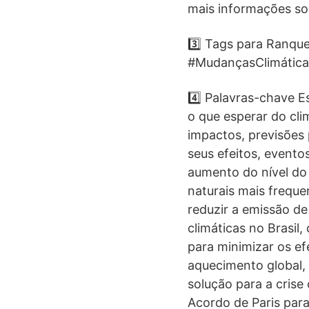
mais informações sob
3️⃣ Tags para Ranq
#MudançasClimáticas
4️⃣ Palavras-chave E
o que esperar do cl
impactos, previsões 
seus efeitos, event
aumento do nível do 
naturais mais freque
reduzir a emissão de
climáticas no Brasil
para minimizar os ef
aquecimento global, 
solução para a crise
Acordo de Paris para