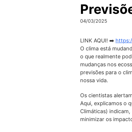
Previsõ
04/03/2025
LINK AQUI! ➡️
https:
O clima está mudand
o que realmente pod
mudanças nos ecossi
previsões para o cl
nossa vida.
Os cientistas alerta
Aqui, explicamos o 
Climáticas) indicam,
minimizar os impacto