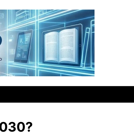
2030?