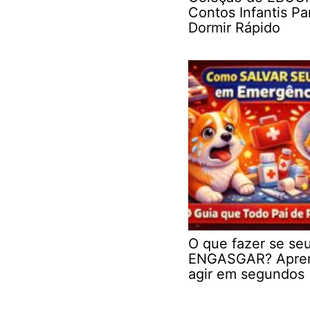
Contos Infantis Pa
Dormir Rápido
O que fazer se se
ENGASGAR? Apre
agir em segundos