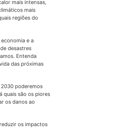
lor mais intensas,
climáticos mais
uais regiões do
 economia e a
 de desastres
tamos. Entenda
 vida das próximas
té 2030 poderemos
á quais são os piores
ar os danos ao
reduzir os impactos