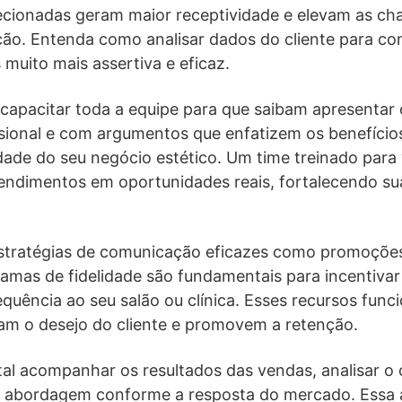
recionadas geram maior receptividade e elevam as c
ção. Entenda como analisar dados do cliente para co
 muito mais assertiva e eficaz.
capacitar toda a equipe para que saibam apresentar 
ssional e com argumentos que enfatizem os benefícios 
dade do seu negócio estético. Um time treinado para
endimentos em oportunidades reais, fortalecendo s
 estratégias de comunicação eficazes como promoções
mas de fidelidade são fundamentais para incentivar o
equência ao seu salão ou clínica. Esses recursos fun
m o desejo do cliente e promovem a retenção.
tal acompanhar os resultados das vendas, analisar 
sua abordagem conforme a resposta do mercado. Essa 