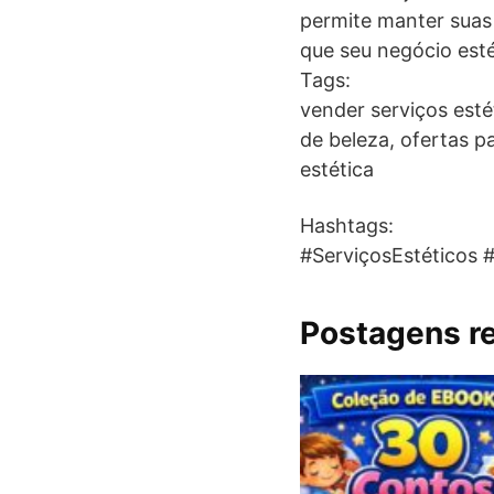
permite manter suas 
que seu negócio est
Tags:
vender serviços esté
de beleza, ofertas pa
estética
Hashtags:
#ServiçosEstéticos 
Postagens r