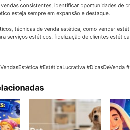
vendas consistentes, identificar oportunidades de c
ético esteja sempre em expansão e destaque.
ticos, técnicas de venda estética, como vender estét
ra serviços estéticos, fidelização de clientes estéti
#VendasEstética #EstéticaLucrativa #DicasDeVenda
elacionadas