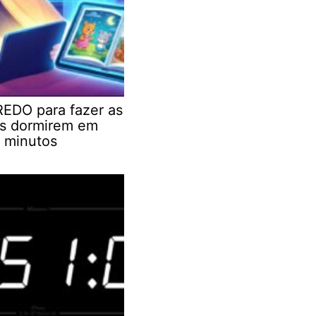
EDO para fazer as
as dormirem em
 minutos