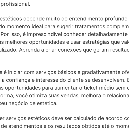
profissional.
 estéticos depende muito do entendimento profundo
 do momento ideal para sugerir tratamentos comple
 Por isso, é imprescindível conhecer detalhadamente 
r as melhores oportunidades e usar estratégias que va
lizado. Aprenda a criar conexões que geram result
.
e é iniciar com serviços básicos e gradativamente o
e a confiança e interesse do cliente se desenvolvem
sas oportunidades para aumentar o ticket médio sem q
forma, você otimiza suas vendas, melhora o relacio
seu negócio de estética.
er serviços estéticos deve ser calculado de acordo c
co de atendimentos e os resultados obtidos até o mom