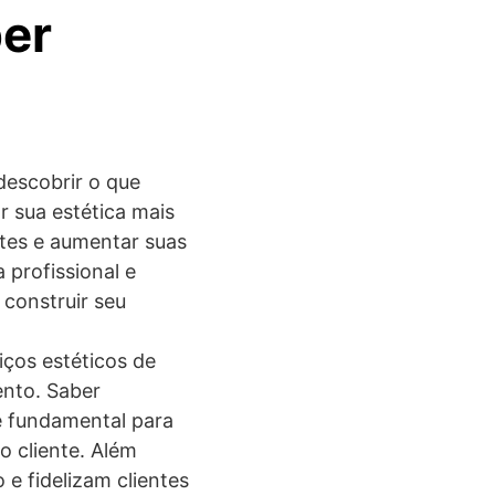
er
descobrir o que
r sua estética mais
entes e aumentar suas
 profissional e
construir seu
iços estéticos de
ento. Saber
é fundamental para
o cliente. Além
e fidelizam clientes