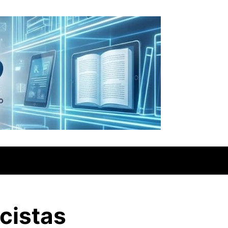
cistas