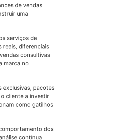
hances de vendas
nstruir uma
os serviços de
reais, diferenciais
 vendas consultivas
ua marca no
 exclusivas, pacotes
 cliente a investir
cionam como gatilhos
o comportamento dos
análise contínua