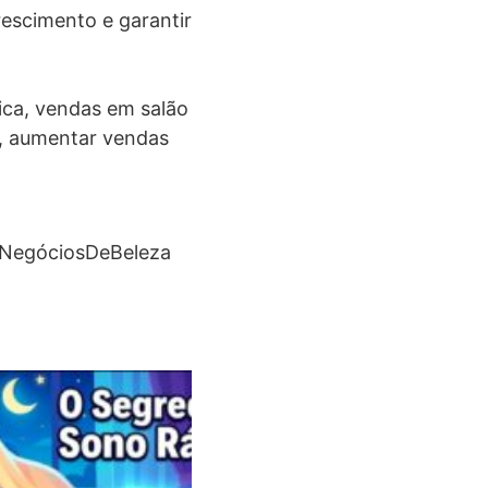
rescimento e garantir
ica, vendas em salão
ca, aumentar vendas
 #NegóciosDeBeleza