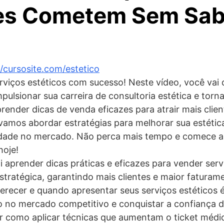
tes Cometem Sem Sab
//cursosite.com/estetico
viços estéticos com sucesso! Neste vídeo, você vai 
pulsionar sua carreira de consultoria estética e torna
aprender dicas de venda eficazes para atrair mais cli
vamos abordar estratégias para melhorar sua estética
lidade no mercado. Não perca mais tempo e comece a 
hoje!
i aprender dicas práticas e eficazes para vender serv
estratégica, garantindo mais clientes e maior faturam
erecer e quando apresentar seus serviços estéticos 
 no mercado competitivo e conquistar a confiança d
 como aplicar técnicas que aumentam o ticket médio 