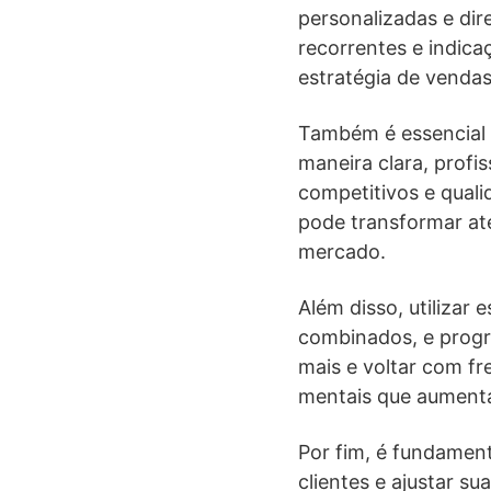
personalizadas e di
recorrentes e indica
estratégia de vendas
Também é essencial 
maneira clara, profi
competitivos e quali
pode transformar at
mercado.
Além disso, utilizar
combinados, e progra
mais e voltar com fr
mentais que aumenta
Por fim, é fundamen
clientes e ajustar 