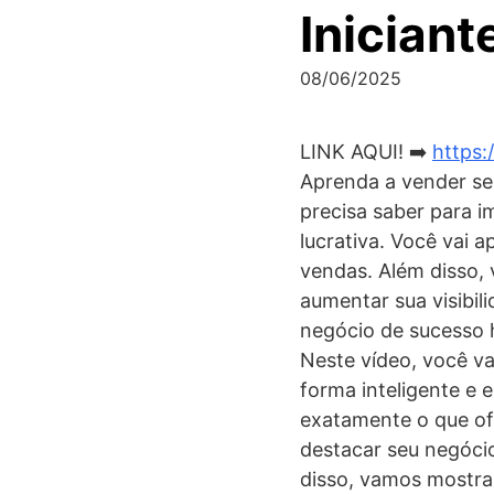
Inician
08/06/2025
LINK AQUI! ➡️
https:
Aprenda a vender ser
precisa saber para im
lucrativa. Você vai 
vendas. Além disso, 
aumentar sua visibi
negócio de sucesso 
Neste vídeo, você va
forma inteligente e 
exatamente o que of
destacar seu negócio
disso, vamos mostrar