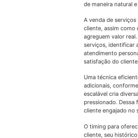
de maneira natural e 
A venda de serviços
cliente, assim como
agreguem valor real.
serviços, identifica
atendimento persona
satisfação do cliente
Uma técnica eficient
adicionais, conform
escalável cria diver
pressionado. Dessa 
cliente engajado no 
O timing para oferec
cliente, seu históri