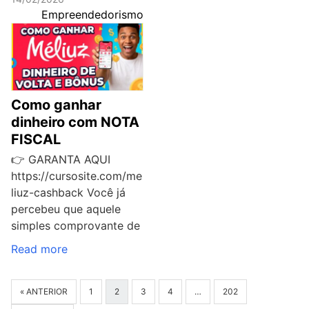
Empreendedorismo
Como ganhar
dinheiro com NOTA
FISCAL
👉 GARANTA AQUI
https://cursosite.com/me
liuz-cashback Você já
percebeu que aquele
simples comprovante de
Read more
« ANTERIOR
1
2
3
4
…
202