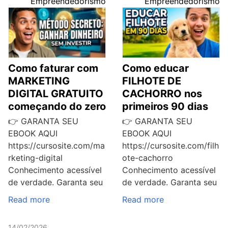
Empreendedorismo
Empreendedorismo
Como faturar com
Como educar
MARKETING
FILHOTE DE
DIGITAL GRATUITO
CACHORRO nos
começando do zero
primeiros 90 dias
👉 GARANTA SEU
👉 GARANTA SEU
EBOOK AQUI
EBOOK AQUI
https://cursosite.com/ma
https://cursosite.com/filh
rketing-digital
ote-cachorro
Conhecimento acessível
Conhecimento acessível
de verdade. Garanta seu
de verdade. Garanta seu
Read more
Read more
14/02/2026