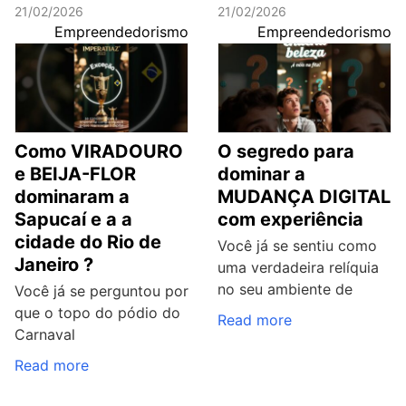
21/02/2026
21/02/2026
Empreendedorismo
Empreendedorismo
Como VIRADOURO
O segredo para
e BEIJA-FLOR
dominar a
dominaram a
MUDANÇA DIGITAL
Sapucaí e a a
com experiência
cidade do Rio de
Você já se sentiu como
Janeiro ?
uma verdadeira relíquia
no seu ambiente de
Você já se perguntou por
que o topo do pódio do
Read more
Carnaval
Read more