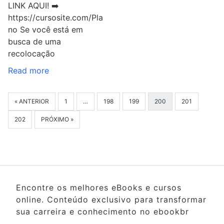
LINK AQUI! ➡️
https://cursosite.com/Pla
no Se você está em
busca de uma
recolocação
Read more
« ANTERIOR
1
…
198
199
200
201
202
PRÓXIMO »
Encontre os melhores eBooks e cursos
online. Conteúdo exclusivo para transformar
sua carreira e conhecimento no ebookbr