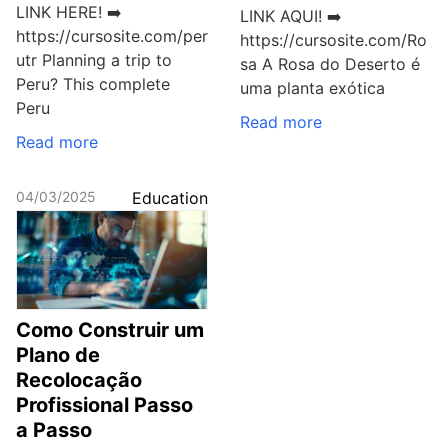
LINK HERE! ➡️
LINK AQUI! ➡️
https://cursosite.com/per
https://cursosite.com/Ro
utr Planning a trip to
sa A Rosa do Deserto é
Peru? This complete
uma planta exótica
Peru
Read more
Read more
04/03/2025
Education
Como Construir um
Plano de
Recolocação
Profissional Passo
a Passo