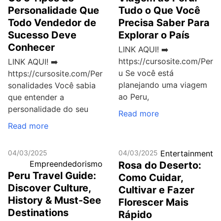
Personalidade Que
Tudo o Que Você
Todo Vendedor de
Precisa Saber Para
Sucesso Deve
Explorar o País
Conhecer
LINK AQUI! ➡️
https://cursosite.com/Per
LINK AQUI! ➡️
u Se você está
https://cursosite.com/Per
planejando uma viagem
sonalidades Você sabia
ao Peru,
que entender a
personalidade do seu
Read more
Read more
04/03/2025
04/03/2025
Entertainment
Empreendedorismo
Rosa do Deserto:
Peru Travel Guide:
Como Cuidar,
Discover Culture,
Cultivar e Fazer
History & Must-See
Florescer Mais
Destinations
Rápido