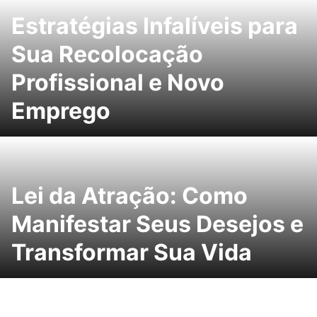
Estratégias Infalíveis para
Sua Recolocação
Profissional e Novo
Emprego
Lei da Atração: Como
Manifestar Seus Desejos e
Transformar Sua Vida